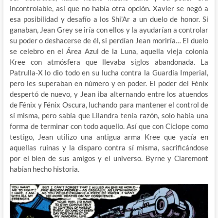
incontrolable, así que no había otra opción. Xavier se negó a
esa posibilidad y desafío a los Shi’Ar a un duelo de honor. Si
ganaban, Jean Grey se iría con ellos y la ayudarían a controlar
su poder o deshacerse de él, si perdían Jean moriría… El duelo
se celebro en el Área Azul de la Luna, aquella vieja colonia
Kree con atmósfera que llevaba siglos abandonada. La
Patrulla-X lo dio todo en su lucha contra la Guardia Imperial,
pero les superaban en número y en poder. El poder del Fénix
despertó de nuevo, y Jean iba alternando entre los atuendos
de Fénix y Fénix Oscura, luchando para mantener el control de
sí misma, pero sabía que Lilandra tenía razón, solo había una
forma de terminar con todo aquello. Así que con Cíclope como
testigo, Jean utilizo una antigua arma Kree que yacía en
aquellas ruinas y la disparo contra sí misma, sacrificándose
por el bien de sus amigos y el universo. Byrne y Claremont
habían hecho historia.