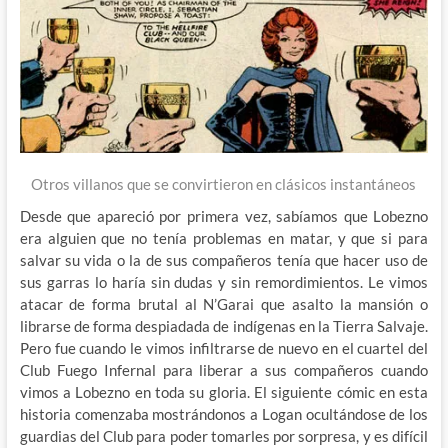
Otros villanos que se convirtieron en clásicos instantáneos
Desde que apareció por primera vez, sabíamos que Lobezno
era alguien que no tenía problemas en matar, y que si para
salvar su vida o la de sus compañeros tenía que hacer uso de
sus garras lo haría sin dudas y sin remordimientos. Le vimos
atacar de forma brutal al N’Garai que asalto la mansión o
librarse de forma despiadada de indígenas en la Tierra Salvaje.
Pero fue cuando le vimos infiltrarse de nuevo en el cuartel del
Club Fuego Infernal para liberar a sus compañeros cuando
vimos a Lobezno en toda su gloria. El siguiente cómic en esta
historia comenzaba mostrándonos a Logan ocultándose de los
guardias del Club para poder tomarles por sorpresa, y es difícil