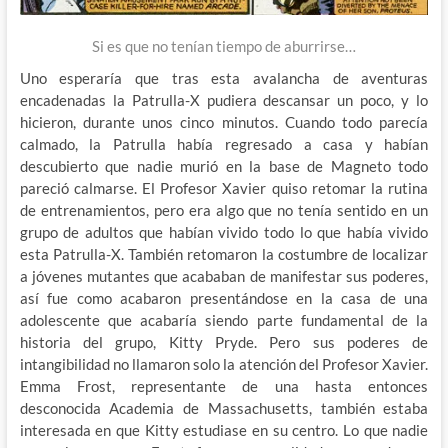
Si es que no tenían tiempo de aburrirse…
Uno esperaría que tras esta avalancha de aventuras
encadenadas la Patrulla-X pudiera descansar un poco, y lo
hicieron, durante unos cinco minutos. Cuando todo parecía
calmado, la Patrulla había regresado a casa y habían
descubierto que nadie murió en la base de Magneto todo
pareció calmarse. El Profesor Xavier quiso retomar la rutina
de entrenamientos, pero era algo que no tenía sentido en un
grupo de adultos que habían vivido todo lo que había vivido
esta Patrulla-X. También retomaron la costumbre de localizar
a jóvenes mutantes que acababan de manifestar sus poderes,
así fue como acabaron presentándose en la casa de una
adolescente que acabaría siendo parte fundamental de la
historia del grupo, Kitty Pryde. Pero sus poderes de
intangibilidad no llamaron solo la atención del Profesor Xavier.
Emma Frost, representante de una hasta entonces
desconocida Academia de Massachusetts, también estaba
interesada en que Kitty estudiase en su centro. Lo que nadie