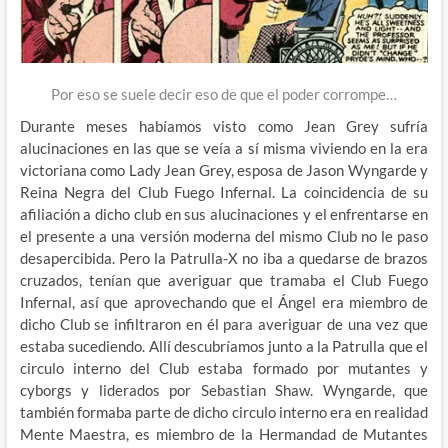
Por eso se suele decir eso de que el poder corrompe…
Durante meses habíamos visto como Jean Grey sufría
alucinaciones en las que se veía a sí misma viviendo en la era
victoriana como Lady Jean Grey, esposa de Jason Wyngarde y
Reina Negra del Club Fuego Infernal. La coincidencia de su
afiliación a dicho club en sus alucinaciones y el enfrentarse en
el presente a una versión moderna del mismo Club no le paso
desapercibida. Pero la Patrulla-X no iba a quedarse de brazos
cruzados, tenían que averiguar que tramaba el Club Fuego
Infernal, así que aprovechando que el Ángel era miembro de
dicho Club se infiltraron en él para averiguar de una vez que
estaba sucediendo. Allí descubríamos junto a la Patrulla que el
circulo interno del Club estaba formado por mutantes y
cyborgs y liderados por Sebastian Shaw. Wyngarde, que
también formaba parte de dicho circulo interno era en realidad
Mente Maestra, es miembro de la Hermandad de Mutantes