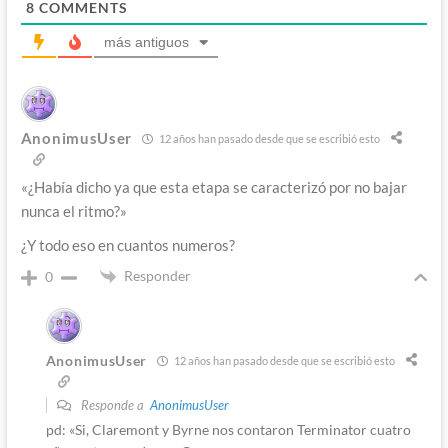
8
COMMENTS
más antiguos
AnonimusUser
12 años han pasado desde que se escribió esto
«¿Había dicho ya que esta etapa se caracterizó por no bajar
nunca el ritmo?»
¿Y todo eso en cuantos numeros?
Responder
0
AnonimusUser
12 años han pasado desde que se escribió esto
Responde a
AnonimusUser
pd: «Si, Claremont y Byrne nos contaron Terminator cuatro