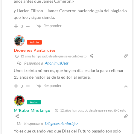
años antes que James Cameron.»
y Harlan Ellison… James Cameron haciendo gala del plagiario
que fue y sigue siendo.
Responder
0
Admin
Diógenes Pantarújez
12 años han pasado desde que se escribió esto
Responde a
AnonimusUser
Unos treinta números, que hoy en día les daría para rellenar
15 años de historias de la editorial entera.
Responder
0
Autor
M'Rabo Mhulargo
12 años han pasado desde que se escribió esto
Responde a
Diógenes Pantarújez
Yo es que cuando veo que Dias del Futuro pasado son solo