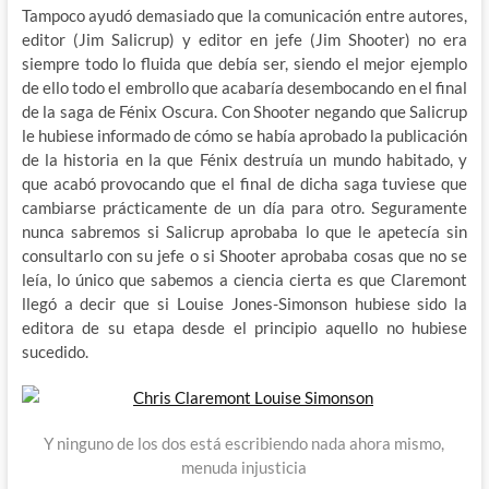
Tampoco ayudó demasiado que la comunicación entre autores,
editor (Jim Salicrup) y editor en jefe (Jim Shooter) no era
siempre todo lo fluida que debía ser, siendo el mejor ejemplo
de ello todo el embrollo que acabaría desembocando en el final
de la saga de Fénix Oscura. Con Shooter negando que Salicrup
le hubiese informado de cómo se había aprobado la publicación
de la historia en la que Fénix destruía un mundo habitado, y
que acabó provocando que el final de dicha saga tuviese que
cambiarse prácticamente de un día para otro. Seguramente
nunca sabremos si Salicrup aprobaba lo que le apetecía sin
consultarlo con su jefe o si Shooter aprobaba cosas que no se
leía, lo único que sabemos a ciencia cierta es que Claremont
llegó a decir que si Louise Jones-Simonson hubiese sido la
editora de su etapa desde el principio aquello no hubiese
sucedido.
Y ninguno de los dos está escribiendo nada ahora mismo,
menuda injusticia