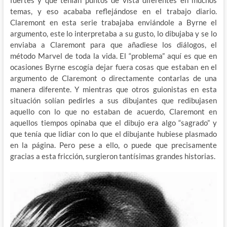
fuertes y que tenían puntos de vista diferentes en muchos
temas, y eso acababa reflejándose en el trabajo diario.
Claremont en esta serie trabajaba enviándole a Byrne el
argumento, este lo interpretaba a su gusto, lo dibujaba y se lo
enviaba a Claremont para que añadiese los diálogos, el
método Marvel de toda la vida. El “problema” aquí es que en
ocasiones Byrne escogía dejar fuera cosas que estaban en el
argumento de Claremont o directamente contarlas de una
manera diferente. Y mientras que otros guionistas en esta
situación solían pedirles a sus dibujantes que redibujasen
aquello con lo que no estaban de acuerdo, Claremont en
aquellos tiempos opinaba que el dibujo era algo “sagrado” y
que tenía que lidiar con lo que el dibujante hubiese plasmado
en la página. Pero pese a ello, o puede que precisamente
gracias a esta fricción, surgieron tantísimas grandes historias.