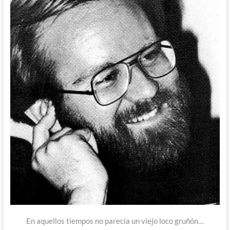
En aquellos tiempos no parecía un viejo loco gruñón…