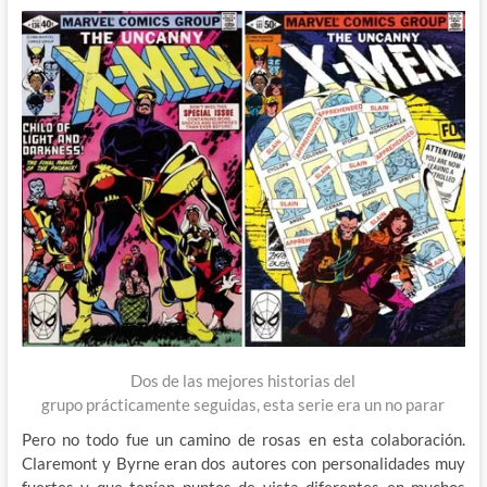
Dos de las mejores historias del
grupo prácticamente seguidas, esta serie era un no parar
Pero no todo fue un camino de rosas en esta colaboración.
Claremont y Byrne eran dos autores con personalidades muy