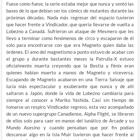
Fuese como fuese, la serie estaba mejor que nunca y sentó las
bases de lo que debían ser los cómics de mutantes durante las
próximas décadas. Nada más regresar del espacio tuvieron
que hacer frente a Vindicador, que quería llevarse de vuelta a
Lobezno a Canadá. Sufrieron un ataque de Mesmero que les
llevo a terminar como fenómenos de circo y escaparon de él
solo para encontrarse con que era Magneto quien daba las
órdenes. El amo del magnetismo a punto estuvo de acabar con
el grupo y durante bastantes meses la Patrulla-X estuvo
oficialmente muerta creyendo que la Bestia y Fénix eran
quienes habían muerto a manos de Magneto y viceversa.
Escapando de Magneto acabaron en una Tierra Salvaje que
lucía más espectacular y exuberante que nunca y de allí
saltaron a Japón, donde la vida de Lobezno cambiaría para
siempre al conocer a Mariko Yashida. Casi sin tiempo de
tomarse un respiro Vindicador regreso, esta vez acompañado
de un nuevo supergrupo Canadiense, Alpha Flight, se libraron
de ellos solo para caer en manos del lunático de Arcade y su
Mundo Asesino y cuando pensaban que por fin podían
descansar algo en la Isla Muir tuvieron que hacer frente al