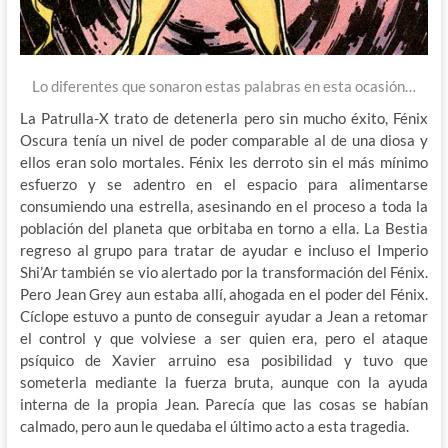
Lo diferentes que sonaron estas palabras en esta ocasión…
La Patrulla-X trato de detenerla pero sin mucho éxito, Fénix
Oscura tenía un nivel de poder comparable al de una diosa y
ellos eran solo mortales. Fénix les derroto sin el más mínimo
esfuerzo y se adentro en el espacio para alimentarse
consumiendo una estrella, asesinando en el proceso a toda la
población del planeta que orbitaba en torno a ella. La Bestia
regreso al grupo para tratar de ayudar e incluso el Imperio
Shi’Ar también se vio alertado por la transformación del Fénix.
Pero Jean Grey aun estaba allí, ahogada en el poder del Fénix.
Cíclope estuvo a punto de conseguir ayudar a Jean a retomar
el control y que volviese a ser quien era, pero el ataque
psíquico de Xavier arruino esa posibilidad y tuvo que
someterla mediante la fuerza bruta, aunque con la ayuda
interna de la propia Jean. Parecía que las cosas se habían
calmado, pero aun le quedaba el último acto a esta tragedia.