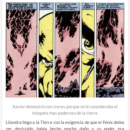
Xavier demostró con creces porque se le consideraba el
telepata mas poderoso de la tierra
Lilandra llego a la Tierra con la exigencia de que el Fénix debía
ser destruido, había hecho mucho daño y su poder era