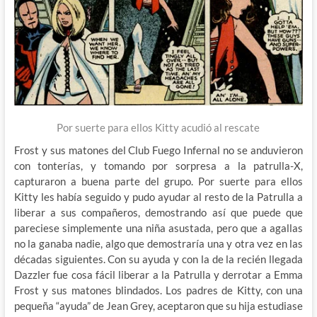
Por suerte para ellos Kitty acudió al rescate
Frost y sus matones del Club Fuego Infernal no se anduvieron
con tonterías, y tomando por sorpresa a la patrulla-X,
capturaron a buena parte del grupo. Por suerte para ellos
Kitty les había seguido y pudo ayudar al resto de la Patrulla a
liberar a sus compañeros, demostrando así que puede que
pareciese simplemente una niña asustada, pero que a agallas
no la ganaba nadie, algo que demostraría una y otra vez en las
décadas siguientes. Con su ayuda y con la de la recién llegada
Dazzler fue cosa fácil liberar a la Patrulla y derrotar a Emma
Frost y sus matones blindados. Los padres de Kitty, con una
pequeña “ayuda” de Jean Grey, aceptaron que su hija estudiase