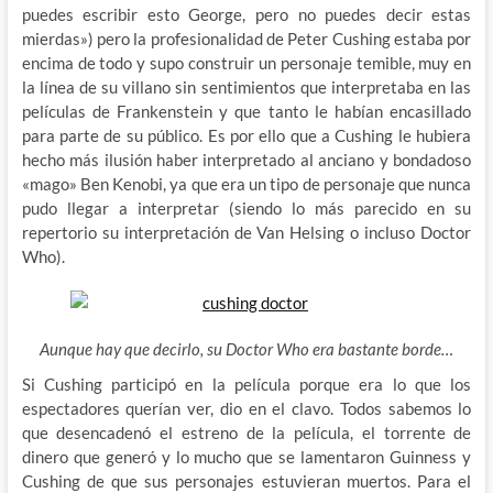
puedes escribir esto George, pero no puedes decir estas
mierdas») pero la profesionalidad de Peter Cushing estaba por
encima de todo y supo construir un personaje temible, muy en
la línea de su villano sin sentimientos que interpretaba en las
películas de Frankenstein y que tanto le habían encasillado
para parte de su público. Es por ello que a Cushing le hubiera
hecho más ilusión haber interpretado al anciano y bondadoso
«mago» Ben Kenobi, ya que era un tipo de personaje que nunca
pudo llegar a interpretar (siendo lo más parecido en su
repertorio su interpretación de Van Helsing o incluso Doctor
Who).
Aunque hay que decirlo, su Doctor Who era bastante borde…
Si Cushing participó en la película porque era lo que los
espectadores querían ver, dio en el clavo. Todos sabemos lo
que desencadenó el estreno de la película, el torrente de
dinero que generó y lo mucho que se lamentaron Guinness y
Cushing de que sus personajes estuvieran muertos. Para el