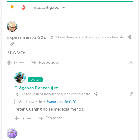
más antiguos
Experimento 626
13 años han pasado desde que se escribió esto
BRA-VO:
Responder
0
Autor
Diógenes Pantarújez
13 años han pasado desde que se escribió esto
Responde a
Experimento 626
Peter Cushing no se merecía menos!
Responder
0