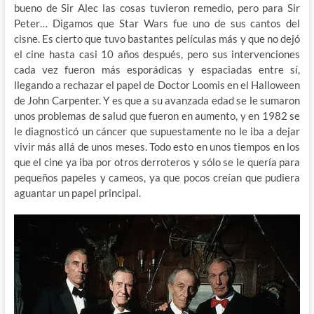
bueno de Sir Alec las cosas tuvieron remedio, pero para Sir
Peter… Digamos que Star Wars fue uno de sus cantos del
cisne. Es cierto que tuvo bastantes películas más y que no dejó
el cine hasta casi 10 años después, pero sus intervenciones
cada vez fueron más esporádicas y espaciadas entre sí,
llegando a rechazar el papel de Doctor Loomis en el Halloween
de John Carpenter. Y es que a su avanzada edad se le sumaron
unos problemas de salud que fueron en aumento, y en 1982 se
le diagnosticó un cáncer que supuestamente no le iba a dejar
vivir más allá de unos meses. Todo esto en unos tiempos en los
que el cine ya iba por otros derroteros y sólo se le quería para
pequeños papeles y cameos, ya que pocos creían que pudiera
aguantar un papel principal.