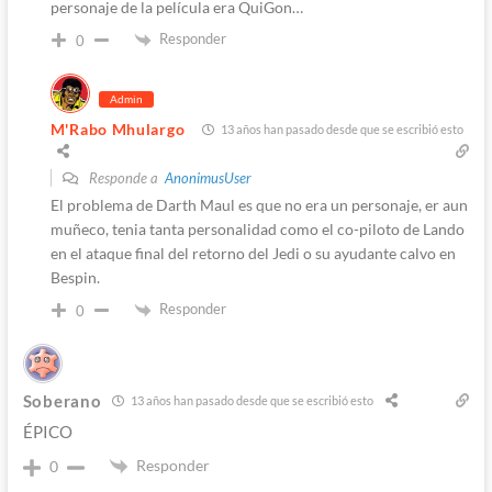
personaje de la película era QuiGon…
Responder
0
Admin
M'Rabo Mhulargo
13 años han pasado desde que se escribió esto
Responde a
AnonimusUser
El problema de Darth Maul es que no era un personaje, er aun
muñeco, tenia tanta personalidad como el co-piloto de Lando
en el ataque final del retorno del Jedi o su ayudante calvo en
Bespin.
Responder
0
Soberano
13 años han pasado desde que se escribió esto
ÉPICO
Responder
0