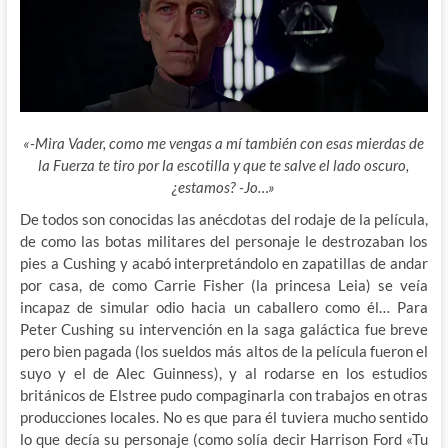
«-Mira Vader, como me vengas a mí también con esas mierdas de
la Fuerza te tiro por la escotilla y que te salve el lado oscuro,
¿estamos? -Jo…»
De todos son conocidas las anécdotas del rodaje de la película,
de como las botas militares del personaje le destrozaban los
pies a Cushing y acabó interpretándolo en zapatillas de andar
por casa, de como Carrie Fisher (la princesa Leia) se veía
incapaz de simular odio hacia un caballero como él… Para
Peter Cushing su intervención en la saga galáctica fue breve
pero bien pagada (los sueldos más altos de la película fueron el
suyo y el de Alec Guinness), y al rodarse en los estudios
británicos de Elstree pudo compaginarla con trabajos en otras
producciones locales. No es que para él tuviera mucho sentido
lo que decía su personaje (como solía decir Harrison Ford «Tu