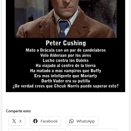
.
Comparte esto:
X
Facebook
WhatsApp