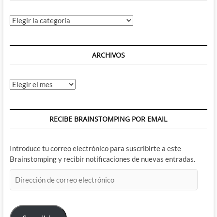
Categorías
ARCHIVOS
Archivos
RECIBE BRAINSTOMPING POR EMAIL
Introduce tu correo electrónico para suscribirte a este
Brainstomping y recibir notificaciones de nuevas entradas.
Dirección
de
correo
electrónico