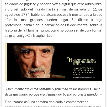
soldados de juguete y ponerle voz a algún que otro audio libro,
vivió retirado del mundo hasta el final de su vida un 11 de
agosto de 1994, habiendo alcanzado esa inmortalidad a la que
sólo los más grandes pueden llegar. Su último trabajo
profesional había sido la narración de un documental sobre la
historia de la Hammer junto, como no podía ser de otra forma,
su gran amigo Christopher Lee.
«Realmente fue el más amable y generoso de los hombres. Suelo
decir que murió porque era demasiado bueno para este mundo…»
Finalizamos así una semana dedicada a conmemorar el
centenario de uno de los más grandes, a un hombre trabajador,