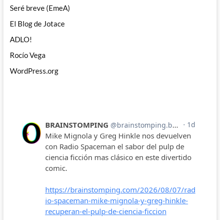
Seré breve (EmeA)
El Blog de Jotace
ADLO!
Rocío Vega
WordPress.org