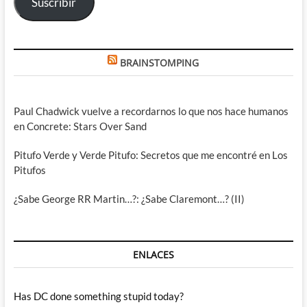
Suscribir
BRAINSTOMPING
Paul Chadwick vuelve a recordarnos lo que nos hace humanos
en Concrete: Stars Over Sand
Pitufo Verde y Verde Pitufo: Secretos que me encontré en Los
Pitufos
¿Sabe George RR Martin…?: ¿Sabe Claremont…? (II)
ENLACES
Has DC done something stupid today?