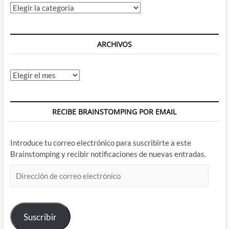
Categorías
ARCHIVOS
Archivos
RECIBE BRAINSTOMPING POR EMAIL
Introduce tu correo electrónico para suscribirte a este
Brainstomping y recibir notificaciones de nuevas entradas.
Dirección
de
correo
electrónico
Suscribir