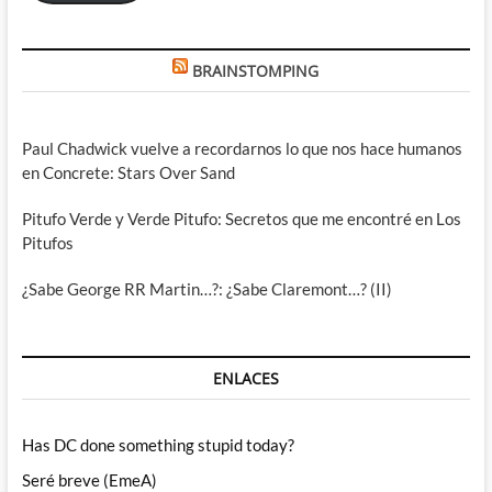
BRAINSTOMPING
Paul Chadwick vuelve a recordarnos lo que nos hace humanos
en Concrete: Stars Over Sand
Pitufo Verde y Verde Pitufo: Secretos que me encontré en Los
Pitufos
¿Sabe George RR Martin…?: ¿Sabe Claremont…? (II)
ENLACES
Has DC done something stupid today?
Seré breve (EmeA)