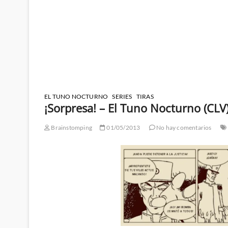
EL TUNO NOCTURNO
SERIES
TIRAS
¡Sorpresa! – El Tuno Nocturno (CLV
Brainstomping
01/05/2013
No hay comentarios