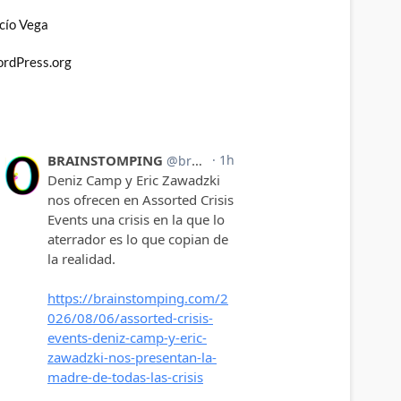
cío Vega
rdPress.org