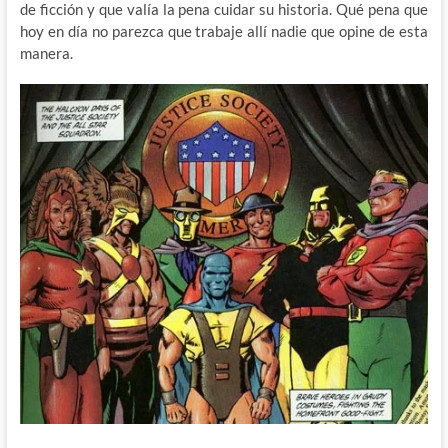
de ficción y que valía la pena cuidar su historia. Qué pena que
hoy en día no parezca que trabaje allí nadie que opine de esta
manera.