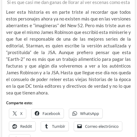
Si es que casi me dan ganas de llorar al ver escenas como esta
Leer esta historia es en parte triste al recordar que todos
estos personajes ahora ya no existen más que en las versiones
aberrantes e “imagineras” del New 52. Pero más triste aun es
ver que el mismo James Robinson que escribió esta miniserie y
que fue el responsable de una de las mejores series de la
editorial, Starman, es quien escribe la versión actualizada y
“prostituida” de la JSA. Aunque prefiero pensar que esta
“Earth-2” no es más que un trabajo alimenticio para pagar las
facturas y que algún día volveremos a ver a los auténticos
James Robinson y a la JSA. Hasta que llegue ese día nos queda
el consuelo de poder releer estas viejas historias de la época
en la que DC tenía editores y directivos de verdad y no lo que
sea que tienen ahora.
Comparte esto:
X
Facebook
WhatsApp
Reddit
Tumblr
Correo electrónico