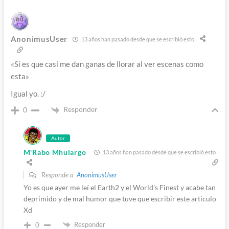
AnonimusUser
13 años han pasado desde que se escribió esto
«Si es que casi me dan ganas de llorar al ver escenas como
esta»
Igual yo. :/
Responder
0
Autor
M'Rabo Mhulargo
13 años han pasado desde que se escribió esto
Responde a
AnonimusUser
Yo es que ayer me leí el Earth2 y el World’s Finest y acabe tan
deprimido y de mal humor que tuve que escribir este articulo
Xd
Responder
0