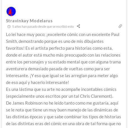
Stravinkay Modelarus
5 años han pasado desde que se escribió esto
Lo leí hace muy poco; ¡excelente cómic con un excelente Paul
Smith, demostrando porque es uno de mis dibujantes
favoritos! Es el artista perfecto para historias como esta,
donde el autor está mucho más preocupado con las relaciones
entre los personajes y su estado mental que con alguna trama
aventurera demasiado pasada de vueltas como para ser
interesante. ¡Y eso que igual se las arreglan para meter algo
de eso aquí y hacerlo interesante!
Es una lástima que su arte no acompañe incontables cómics
(especialmente unos escritos por un tal Chris Claremont).
De James Robinson no he leído tanto como me gustaría, aquí
se le nota que tiene un muy buen manejo de las dinámicas de
las distintas épocas y que sabe combinar los tipos de historias
de las distintas eras del cómic en una obra de tal forma que no