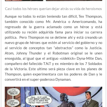
Casi todos los héroes querían dejar atrás su vida de heroísmos
Aunque no todos lo están teniendo tan difícil, Tex Thompson,
también conocido como Mr. América o Americomando, ha
regresado de la guerra aclamado como un héroe y está
utilizando su recién adquirida fama para iniciar su carrera
política. Pero Thompson no se detiene ahí y está creando un
nuevo grupo de héroes que estén al servicio del gobierno y no
al servicio de conceptos tan “abstractos” como la Justicia.
Atom, Johnny Thunder y el Robotman original se le unen
enseguida, al igual que el antiguo «sidekick» Dyna-Mite Dan,
compañero del fallecido T.N.T y ex miembro de los 7 Soldados
de la Victoria. Este ultimo será pieza clave en los planes de
Thompson, quien experimentara con los poderes de Dan y le
convertirá en el super-poderoso Dynaman.