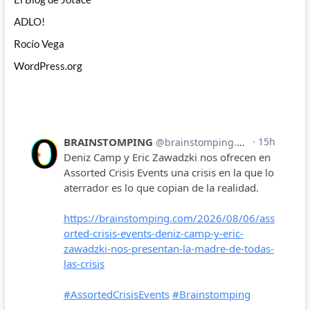
ADLO!
Rocío Vega
WordPress.org