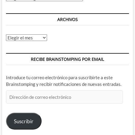
ARCHIVOS
Archivos
RECIBE BRAINSTOMPING POR EMAIL
Introduce tu correo electrónico para suscribirte a este
Brainstomping y recibir notificaciones de nuevas entradas.
Dirección
de
correo
electrónico
Suscribir