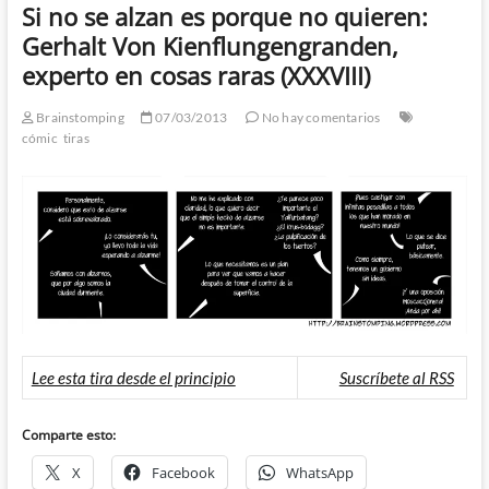
Si no se alzan es porque no quieren:
Gerhalt Von Kienflungengranden,
experto en cosas raras (XXXVIII)
Brainstomping
07/03/2013
No hay comentarios
cómic
tiras
Lee esta tira desde el principio
Suscríbete al RSS
Comparte esto:
X
Facebook
WhatsApp