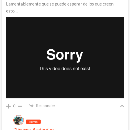
Lamentablemente que se puede esperar de los que creen
esto…
Responder
0
Admin
Diógenes Pantarújez