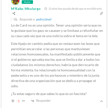
Autor
M'Rabo Mhulargo
13 años han pasado desde que se escribió esto
Responde a
pedroclavel
Lo de Card no es una opinión. Tener una opinión seria que no
le gustase que los gays se casasen y se limitase a refunfuñar en
su casa cada vez que ve una noticia sobre el tema en la tele.
Este tipejo en cambio pedía que se restaurasen las leyes que
permitían encarcelar a las personas que mantuviesen
relaciones homosexuales, ha manifestado públicamente que
si el gobierno aprueba esa ley, que se limita a dar a todos los
ciudadanos los mismos derechos, habría que derrocarlo de
forma violenta, ha relacionado la homosexualidad con la
pederastia y es uno de los portavoces y miembro de la junta
directiva de una organización que se dedica a propagar el
odio.
¿Tu estas seguro de que sabes lo que es un fascista?
Responder
-1