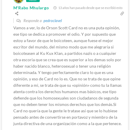
M'Rabo Mhulargo
13 años han pasado desde que se escribió esto
Responde a
pedroclavel
Vamos a ver, lo de Orson Scott Card no es una puta opinión,
ese tipo se dedica a promover el odio. Y por supuesto que
estoy a favor de que le boicoteen, aunque fuese el mejor
escritor del mundo, del mismo modo que me alegraría si
boicoteasen al Ku Kux Klan, a partidos nazis o a cualquier
otra escoria que se crea que es superior a los demas solo por
haber nacido blanco, heterosexual o tener una religión
determinada. Y tengo perfectamente claro lo que es una
opinión, y eso de Card no lo es. Que no se trata de que opine
diferente a mi, se trata de que su «opinión» como tu la llamas
atenta contra los derechos humanos mas básicos, ese tipo
defiende que los homosexuales son ciudadanos de segunda
que no deben tener los mismos derechos que los demás.Si
Card no quería que la gente le tratase así que se lo hubiese
pensado antes de convertirse en portavoz y miembro de la
junta directiva de una organización como a la que pertenece.