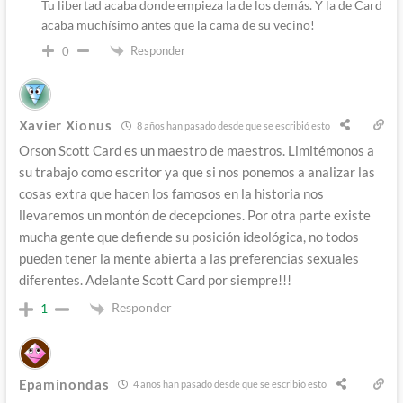
Tu libertad acaba donde empieza la de los demás. Y la de Card
acaba muchísimo antes que la cama de su vecino!
Responder
0
Xavier Xionus
8 años han pasado desde que se escribió esto
Orson Scott Card es un maestro de maestros. Limitémonos a
su trabajo como escritor ya que si nos ponemos a analizar las
cosas extra que hacen los famosos en la historia nos
llevaremos un montón de decepciones. Por otra parte existe
mucha gente que defiende su posición ideológica, no todos
pueden tener la mente abierta a las preferencias sexuales
diferentes. Adelante Scott Card por siempre!!!
Responder
1
Epaminondas
4 años han pasado desde que se escribió esto