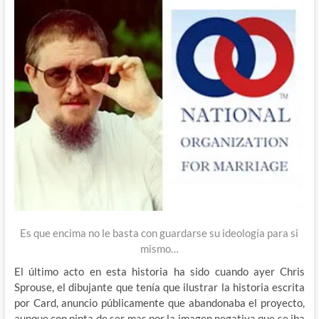
Es que encima no le basta con guardarse su ideología para si
mismo…
El último acto en esta historia ha sido cuando ayer Chris
Sprouse, el dibujante que tenía que ilustrar la historia escrita
por Card, anuncio públicamente que abandonaba el proyecto,
aunque con pinta de ser mas por la imagen negativa que se iba