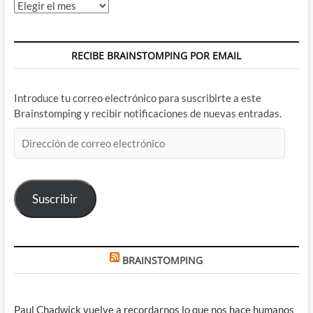
Archivos
RECIBE BRAINSTOMPING POR EMAIL
Introduce tu correo electrónico para suscribirte a este
Brainstomping y recibir notificaciones de nuevas entradas.
Dirección
de
correo
electrónico
Suscribir
BRAINSTOMPING
Paul Chadwick vuelve a recordarnos lo que nos hace humanos