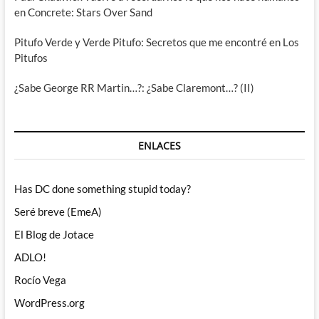
en Concrete: Stars Over Sand
Pitufo Verde y Verde Pitufo: Secretos que me encontré en Los
Pitufos
¿Sabe George RR Martin…?: ¿Sabe Claremont…? (II)
ENLACES
Has DC done something stupid today?
Seré breve (EmeA)
El Blog de Jotace
ADLO!
Rocío Vega
WordPress.org