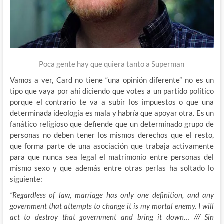
Poca gente hay que quiera tanto a Superman
Vamos a ver, Card no tiene “una opinión diferente” no es un
tipo que vaya por ahí diciendo que votes a un partido político
porque el contrario te va a subir los impuestos o que una
determinada ideología es mala y habría que apoyar otra. Es un
fanático religioso que defiende que un determinado grupo de
personas no deben tener los mismos derechos que el resto,
que forma parte de una asociación que trabaja activamente
para que nunca sea legal el matrimonio entre personas del
mismo sexo y que además entre otras perlas ha soltado lo
siguiente:
“Regardless of law, marriage has only one definition, and any
government that attempts to change it is my mortal enemy. I will
act to destroy that government and bring it down… /// Sin