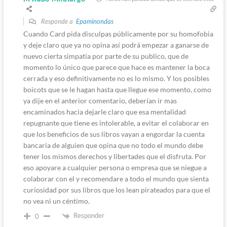
Responde a
Epaminondas
Cuando Card pida disculpas públicamente por su homofobia
y deje claro que ya no opina así podrá empezar a ganarse de
nuevo cierta simpatía por parte de su publico, que de
momento lo único que parece que hace es mantener la boca
cerrada y eso definitivamente no es lo mismo. Y los posibles
boicots que se le hagan hasta que llegue ese momento, como
ya dije en el anterior comentario, deberían ir mas
encaminados hacia dejarle claro que esa mentalidad
repugnante que tiene es intolerable, a evitar el colaborar en
que los beneficios de sus libros vayan a engordar la cuenta
bancaria de alguien que opina que no todo el mundo debe
tener los mismos derechos y libertades que el disfruta. Por
eso apoyare a cualquier persona o empresa que se niegue a
colaborar con el y recomendare a todo el mundo que sienta
curiosidad por sus libros que los lean pirateados para que el
no vea ni un céntimo.
Responder
0