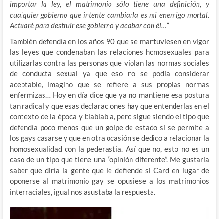
importar la ley, el matrimonio sólo tiene una definición, y
cualquier gobierno que intente cambiarla es mi enemigo mortal.
Actuaré para destruir ese gobierno y acabar con él…”
También defendía en los años 90 que se mantuviesen en vigor
las leyes que condenaban las relaciones homosexuales para
utilizarlas contra las personas que violan las normas sociales
de conducta sexual ya que eso no se podía considerar
aceptable, imagino que se refiere a sus propias normas
enfermizas… Hoy en día dice que ya no mantiene esa postura
tan radical y que esas declaraciones hay que entenderlas en el
contexto de la época y blablabla, pero sigue siendo el tipo que
defendía poco menos que un golpe de estado si se permite a
los gays casarse y que en otra ocasión se dedico a relacionar la
homosexualidad con la pederastia. Así que no, esto no es un
caso de un tipo que tiene una “opinión diferente”. Me gustaría
saber que diría la gente que le defiende si Card en lugar de
oponerse al matrimonio gay se opusiese a los matrimonios
interraciales, igual nos asustaba la respuesta.