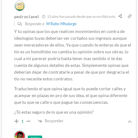
pedroclavel
13 años han pasado desde que se escribió esto
Responde a
M'Rabo Mhulargo
Y tu opinas que los que realicen movimientos en contra de
ideologías tuyas deberían ver cortados sus ingresos aunque
sean merecedores de ellos. Ya que cuando te enteras de que el
tío es un homófobo no cambia tu opinión sobre sus obras, lo
cual a mi parecer podría hasta tener mas sentido si te das
cuenta de algunos detalles de estas. Simplemente opinas que
deberían dejar de contratarle a pesar de que por desgracia el
tío no necesite estos contratos.
Traduciendo el que opina igual que tu puede cortar calles y
acampar en plazas en pro de sus idea, el que opina diferente
que tu que se calle o que pague las consecuencias.
¿Tú estas seguro de lo que es una opinión?
Responder
1
Autor