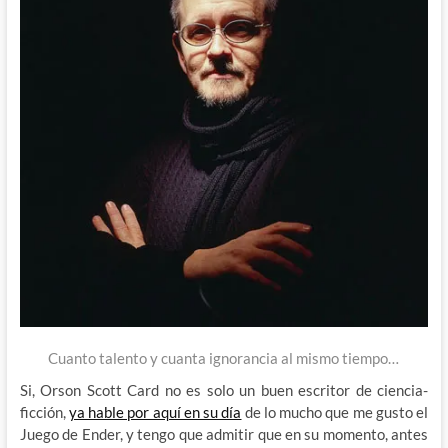
Cuanto talento y cuanta ignorancia al mismo tiempo…
Si, Orson Scott Card no es solo un buen escritor de ciencia-
ficción,
ya hable por aquí en su día
de lo mucho que me gusto el
Juego de Ender, y tengo que admitir que en su momento, antes