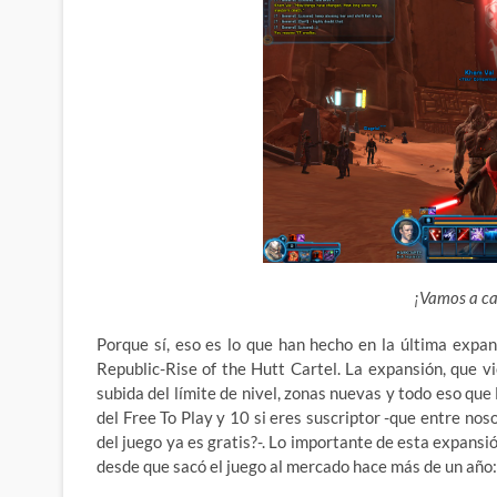
¡Vamos a c
Porque sí, eso es lo que han hecho en la última exp
Republic-Rise of the Hutt Cartel.
La expansión, que vi
subida del límite de nivel, zonas nuevas y todo eso que
del Free To Play y 10 si eres suscriptor -que entre noso
del juego ya es gratis?-. Lo importante de esta expans
desde que sacó el juego al mercado hace más de un año