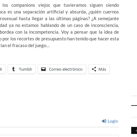
los companions viejos que tuvieramos siguen siendo
ca es una separación artificial y absurda, ¿quién cuernos
erosexual hasta llegar a las últimas páginas? ¿A semejante
dad ya no estamos hablando de un caso de inconsciencia,
ordea con la incompetencia. Voy a pensar que la idea de
o por los recortes de presupuesto han tenido que hacer esta
ían el fracaso del juego…
it
Tumblr
Correo electrónico
Más
Login