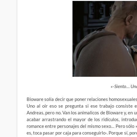
«-Siento… Un
Bioware solía decir que poner relaciones homosexuales
Uno al oir eso se pregunta si ese trabajo consiste
Andreas, pero no. Van los animalicos de Bioware y, en 
acabar arrastrando el mayor de los ridículos, intro
romance entre personajes del mismo sexo… Pero sólo «a
es, toca pasar por caja para conseguirlo-. Porque sí, po