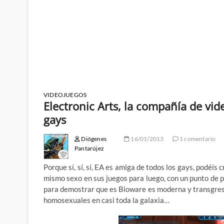
VIDEOJUEGOS
Electronic Arts, la compañía de vi
gays
Diógenes
16/01/2013
1 comentario
Pantarújez
Porque sí, sí, sí, EA es amiga de todos los gays, podéis
mismo sexo en sus juegos para luego, con un punto de 
para demostrar que es Bioware es moderna y transgreso
homosexuales en casi toda la galaxia…