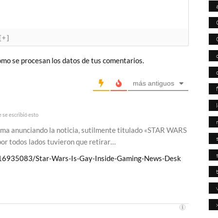
[+]
mo se procesan los datos de tus comentarios.
más antiguos
 se escribió esto
ima anunciando la noticia, sutilmente titulado «STAR WARS
por todos lados tuvieron que retirar…
/16935083/Star-Wars-Is-Gay-Inside-Gaming-News-Desk