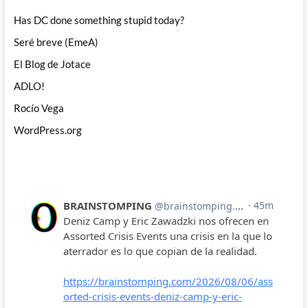
Has DC done something stupid today?
Seré breve (EmeA)
El Blog de Jotace
ADLO!
Rocío Vega
WordPress.org