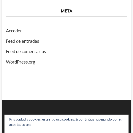
META
Acceder
Feed de entradas
Feed de comentarios
WordPress.org
Privacidad y cookies: este sitio usa cookies. Si continúas navegando por él,
aceptas su uso.