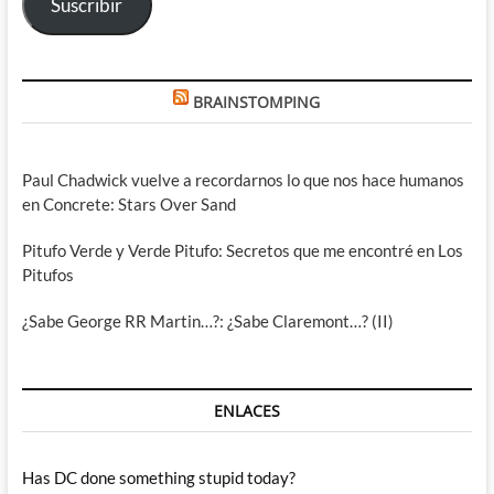
Suscribir
BRAINSTOMPING
Paul Chadwick vuelve a recordarnos lo que nos hace humanos
en Concrete: Stars Over Sand
Pitufo Verde y Verde Pitufo: Secretos que me encontré en Los
Pitufos
¿Sabe George RR Martin…?: ¿Sabe Claremont…? (II)
ENLACES
Has DC done something stupid today?