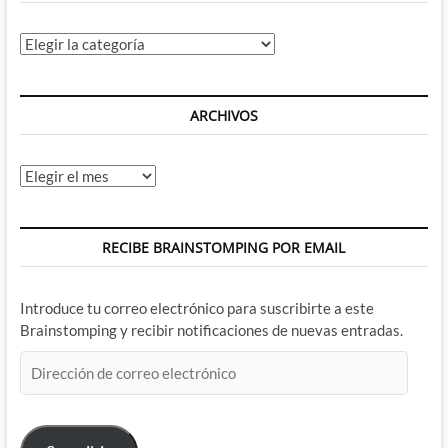
Categorías
ARCHIVOS
Archivos
RECIBE BRAINSTOMPING POR EMAIL
Introduce tu correo electrónico para suscribirte a este
Brainstomping y recibir notificaciones de nuevas entradas.
Dirección
de
correo
electrónico