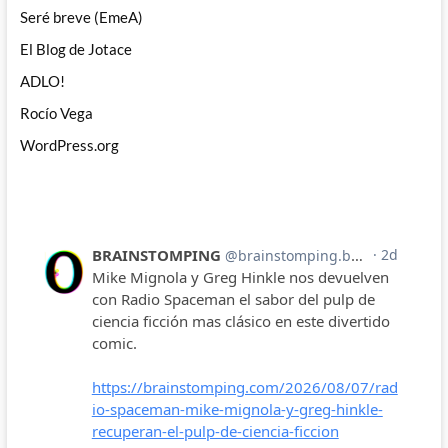
Seré breve (EmeA)
El Blog de Jotace
ADLO!
Rocío Vega
WordPress.org