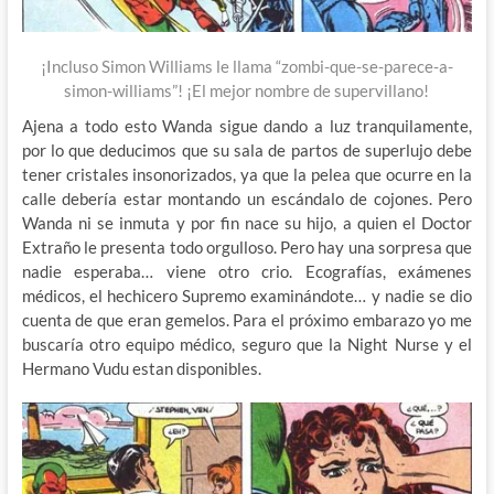
¡Incluso Simon Williams le llama “zombi-que-se-parece-a-
simon-williams”! ¡El mejor nombre de supervillano!
Ajena a todo esto Wanda sigue dando a luz tranquilamente,
por lo que deducimos que su sala de partos de superlujo debe
tener cristales insonorizados, ya que la pelea que ocurre en la
calle debería estar montando un escándalo de cojones. Pero
Wanda ni se inmuta y por fin nace su hijo, a quien el Doctor
Extraño le presenta todo orgulloso. Pero hay una sorpresa que
nadie esperaba… viene otro crio. Ecografías, exámenes
médicos, el hechicero Supremo examinándote… y nadie se dio
cuenta de que eran gemelos. Para el próximo embarazo yo me
buscaría otro equipo médico, seguro que la Night Nurse y el
Hermano Vudu estan disponibles.