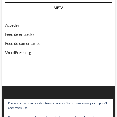
META
Acceder
Feed de entradas
Feed de comentarios
WordPress.org
Privacidad y cookies: este sitio usa cookies. Si continúas navegando por él,
aceptas su uso.