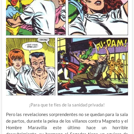
¡Para que te fíes de la sanidad privada!
Pero las revelaciones sorprendentes no se quedan para la sala
de partos, durante la pelea de los villanos contra Magneto y el
Hombre Maravilla este último hace un horrible
descubrimiento, su hermano el Segador tiene un agujero de