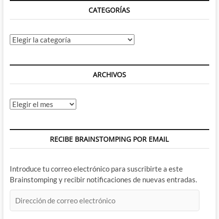
CATEGORÍAS
Categorías
ARCHIVOS
Archivos
RECIBE BRAINSTOMPING POR EMAIL
Introduce tu correo electrónico para suscribirte a este
Brainstomping y recibir notificaciones de nuevas entradas.
Dirección
de
correo