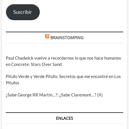
electrónico
Suscribir
BRAINSTOMPING
Paul Chadwick vuelve a recordarnos lo que nos hace humanos
en Concrete: Stars Over Sand
Pitufo Verde y Verde Pitufo: Secretos que me encontré en Los
Pitufos
¿Sabe George RR Martin…?: ¿Sabe Claremont…? (II)
ENLACES