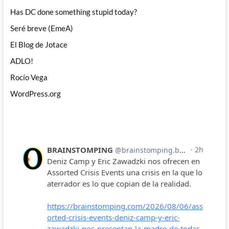
Has DC done something stupid today?
Seré breve (EmeA)
El Blog de Jotace
ADLO!
Rocío Vega
WordPress.org