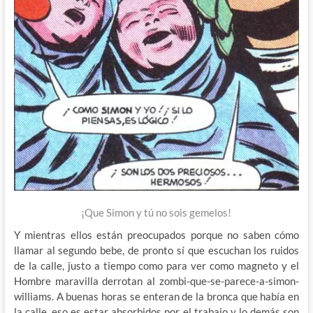
¡Que Simon y tú no sois gemelos!
Y mientras ellos están preocupados porque no saben cómo
llamar al segundo bebe, de pronto sí que escuchan los ruidos
de la calle, justo a tiempo como para ver como magneto y el
Hombre maravilla derrotan al zombi-que-se-parece-a-simon-
williams. A buenas horas se enteran de la bronca que había en
la calle, eso es estar absorbidos por el trabajo y lo demás son