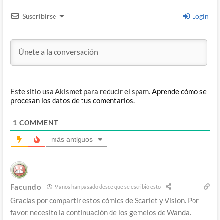
Suscribirse
Login
Este sitio usa Akismet para reducir el spam.
Aprende cómo se
procesan los datos de tus comentarios.
1
COMMENT
más antiguos
Facundo
9 años han pasado desde que se escribió esto
Gracias por compartir estos cómics de Scarlet y Vision. Por
favor, necesito la continuación de los gemelos de Wanda.