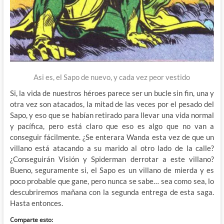
Asi es, el Sapo de nuevo, y cada vez peor vestido
Si, la vida de nuestros héroes parece ser un bucle sin fin, una y
otra vez son atacados, la mitad de las veces por el pesado del
Sapo, y eso que se habían retirado para llevar una vida normal
y pacífica, pero está claro que eso es algo que no van a
conseguir fácilmente. ¿Se enterara Wanda esta vez de que un
villano está atacando a su marido al otro lado de la calle?
¿Conseguirán Visión y Spiderman derrotar a este villano?
Bueno, seguramente si, el Sapo es un villano de mierda y es
poco probable que gane, pero nunca se sabe… sea como sea, lo
descubriremos mañana con la segunda entrega de esta saga.
Hasta entonces.
Comparte esto: