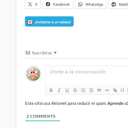
X
Facebook
WhatsApp
Redd
Suscribirse
{}
Este sitio usa Akismet para reducir el spam.
Aprende có
2
COMMENTS