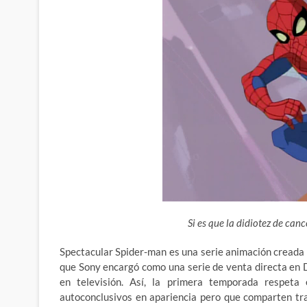
Si es que la didiotez de ca
Spectacular Spider-man es una serie animación cread
que Sony encargó
como una serie de venta directa en 
en televisión. Así, la primera temporada respeta
autoconclusivos en apariencia pero que comparten tra