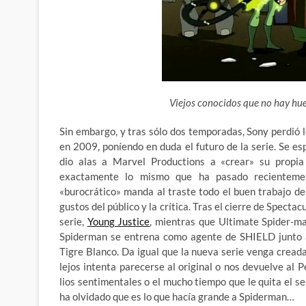
Viejos conocidos que no hay hue
Sin embargo, y tras sólo dos temporadas, Sony perdió 
en 2009, poníendo en duda el futuro de la serie. Se 
dio alas a Marvel Productions a «crear» su propia 
exactamente lo mismo que ha pasado recienteme
«burocrático» manda al traste todo el buen trabajo d
gustos del público y la crítica. Tras el cierre de Spect
serie,
Young Justice
, mientras que Ultimate Spider-ma
Spiderman se entrena como agente de SHIELD junto a
Tigre Blanco. Da igual que la nueva serie venga creada
lejos intenta parecerse al original o nos devuelve al
lios sentimentales o el mucho tiempo que le quita el s
ha olvidado que es lo que hacía grande a Spiderman…