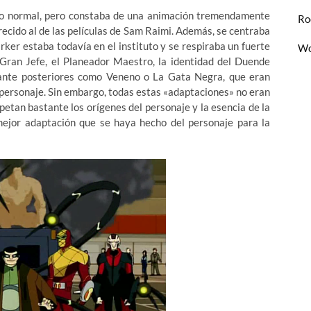
 lo normal, pero constaba de una animación tremendamente
Ro
ecido al de las películas de Sam Raimi. Además, se centraba
rker estaba todavía en el instituto y se respiraba un fuerte
Wo
 Gran Jefe, el Planeador Maestro, la identidad del Duende
tante posteriores como Veneno o La Gata Negra, que eran
 personaje. Sin embargo, todas estas «adaptaciones» no eran
petan bastante los orígenes del personaje y la esencia de la
 mejor adaptación que se haya hecho del personaje para la