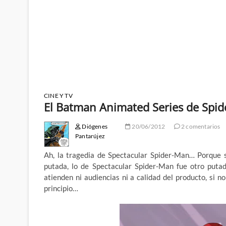
CINE Y TV
El Batman Animated Series de Spi
Diógenes
20/06/2012
2 comentarios
Pantarújez
Ah, la tragedia de Spectacular Spider-Man… Porque s
putada, lo de Spectacular Spider-Man fue otro puta
atienden ni audiencias ni a calidad del producto, si n
principio…