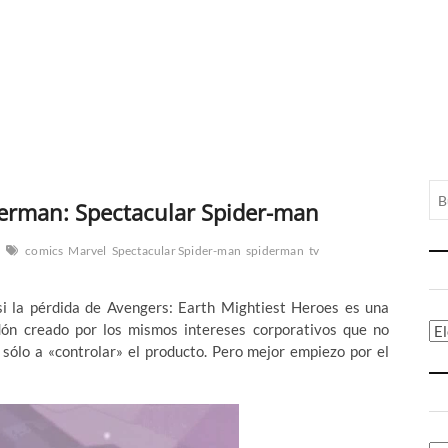
derman: Spectacular Spider-man
comics
Marvel
Spectacular Spider-man
spiderman
tv
i la pérdida de Avengers: Earth Mightiest Heroes es una
dón creado por los mismos intereses corporativos que no
Ca
o sólo a «controlar» el producto. Pero mejor empiezo por el