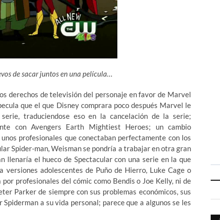
vos de sacar juntos en una película…
los derechos de televisión del personaje en favor de Marvel
especula que el que Disney comprara poco después Marvel le
serie, traduciendose eso en la cancelación de la serie;
nte con Avengers Earth Mightiest Heroes; un cambio
e unos profesionales que conectaban perfectamente con los
acular Spider-man, Weisman se pondría a trabajar en otra gran
n llenaría el hueco de Spectacular con una serie en la que
 versiones adolescentes de Puño de Hierro, Luke Cage o
 por profesionales del cómic como Bendis o Joe Kelly, ni de
 Peter Parker de siempre con sus problemas económicos, sus
er Spiderman a su vida personal; parece que a algunos se les