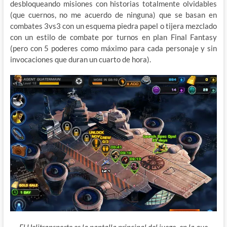
desbloqueando misiones con historias totalmente olvidables
(que cuernos, no me acuerdo de ninguna) que se basan en
combates 3vs3 con un esquema piedra papel o tijera mezclado
con un estilo de combate por turnos en plan Final Fantasy
(pero con 5 poderes como máximo para cada personaje y sin
invocaciones que duran un cuarto de hora).