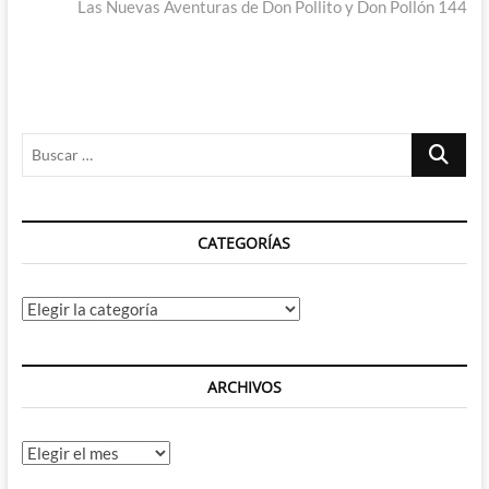
entradas
siguiente:
Las Nuevas Aventuras de Don Pollito y Don Pollón 144
Buscar
…
CATEGORÍAS
Categorías
ARCHIVOS
Archivos