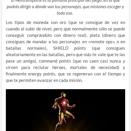
El Helitransporte es la pantalla principal del juego, en la que
podrás dirigir a dónde van tus personajes, que misiones escoger y
todo eso.
Los tipos de moneda son oro (que se consigue de vez en
cuando al subir de nivel, pero que normalmente sólo se puede
conseguir comprándolo con dinero real), plata (dinero que
consigues de mandar a los personajes en «remote ops», o en
batallas normales), SHIELD points (que consigues
aleatoriamente en las batallas, pero que más te vale que te las
pase un amigo), command points (que no caen casi nunca y
sirven para reclutar héroes, mortales de necesidad) y
finalmente energy points, que se regeneran con el tiempo y
que te permiten avanzar en cada misión.