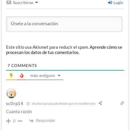
Suscribirse
Login
Este sitio usa Akismet para reducir el spam.
Aprende cómo se
procesan los datos de tus comentarios.
7
COMMENTS
más antiguos
sc0rp14
14 años han pasado desde que se escribió esto
Cuanta razón
Responder
0