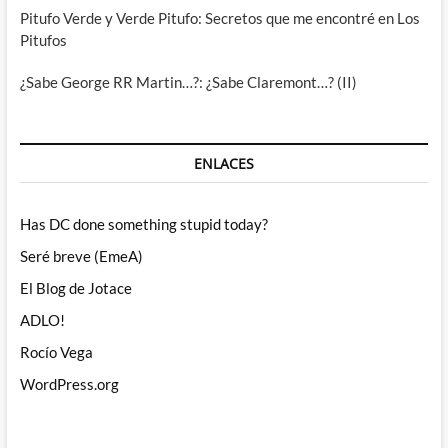
Pitufo Verde y Verde Pitufo: Secretos que me encontré en Los
Pitufos
¿Sabe George RR Martin…?: ¿Sabe Claremont…? (II)
ENLACES
Has DC done something stupid today?
Seré breve (EmeA)
El Blog de Jotace
ADLO!
Rocío Vega
WordPress.org