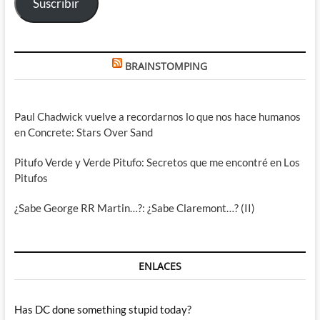
Suscribir
BRAINSTOMPING
Paul Chadwick vuelve a recordarnos lo que nos hace humanos
en Concrete: Stars Over Sand
Pitufo Verde y Verde Pitufo: Secretos que me encontré en Los
Pitufos
¿Sabe George RR Martin…?: ¿Sabe Claremont…? (II)
ENLACES
Has DC done something stupid today?