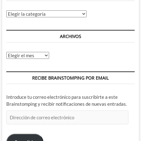
Categorías
ARCHIVOS
Archivos
RECIBE BRAINSTOMPING POR EMAIL
Introduce tu correo electrónico para suscribirte a este
Brainstomping y recibir notificaciones de nuevas entradas.
Dirección
de
correo
electrónico