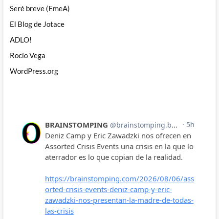
Seré breve (EmeA)
El Blog de Jotace
ADLO!
Rocío Vega
WordPress.org