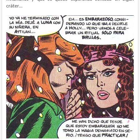
cráter…