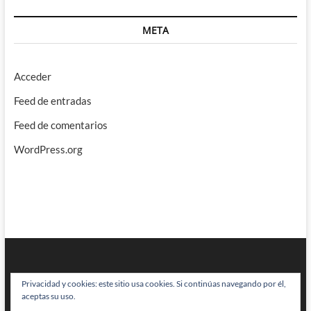
META
Acceder
Feed de entradas
Feed de comentarios
WordPress.org
Privacidad y cookies: este sitio usa cookies. Si continúas navegando por él,
aceptas su uso.