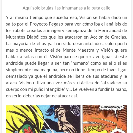
Aquí solo brujas, las inhumanas a la puta calle
Y al mismo tiempo que sucedía eso, Visión se había dado un
salto por el Proyecto Pegaso para ver cómo iba el análisis de
los robots creados a imagen y semejanza de la Hermandad de
Mutantes Diabólicos que les atacaron en Acción de Gracias.
La mayoría de ellos ya han sido desmantelados, solo queda
más o menos intacto el de Mente Maestra y Visión quiere
hablar a solas con él. Visión parece querer averiguar si este
androide puede llegar a ser tan “humano” como es el o si es
simplemente una maquina, pero no tiene tiempo de investigar
demasiado ya que el androide se libera de sus ataduras y le
ataca. Visión utiliza una vez más su táctica de “atravieso su
cuerpo con mi puño intangible” y… Le vuelven a fundir la mano,
en serio, deberías dejar de atacar así.