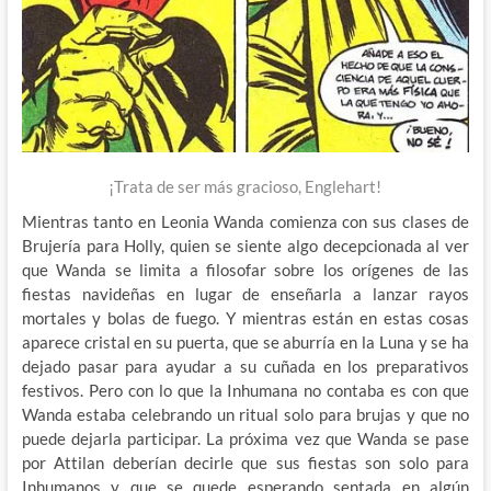
¡Trata de ser más gracioso, Englehart!
Mientras tanto en Leonia Wanda comienza con sus clases de
Brujería para Holly, quien se siente algo decepcionada al ver
que Wanda se limita a filosofar sobre los orígenes de las
fiestas navideñas en lugar de enseñarla a lanzar rayos
mortales y bolas de fuego. Y mientras están en estas cosas
aparece cristal en su puerta, que se aburría en la Luna y se ha
dejado pasar para ayudar a su cuñada en los preparativos
festivos. Pero con lo que la Inhumana no contaba es con que
Wanda estaba celebrando un ritual solo para brujas y que no
puede dejarla participar. La próxima vez que Wanda se pase
por Attilan deberían decirle que sus fiestas son solo para
Inhumanos y que se quede esperando sentada en algún