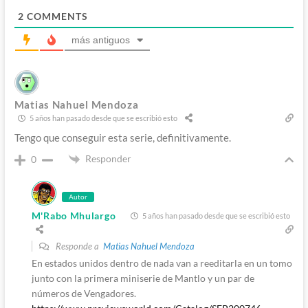
2
COMMENTS
más antiguos
Matias Nahuel Mendoza
5 años han pasado desde que se escribió esto
Tengo que conseguir esta serie, definitivamente.
Responder
0
Autor
M'Rabo Mhulargo
5 años han pasado desde que se escribió esto
Responde a
Matias Nahuel Mendoza
En estados unidos dentro de nada van a reeditarla en un tomo
junto con la primera miniserie de Mantlo y un par de
números de Vengadores.