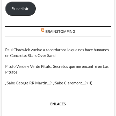
electrónico
Suscribir
BRAINSTOMPING
Paul Chadwick vuelve a recordarnos lo que nos hace humanos
en Concrete: Stars Over Sand
Pitufo Verde y Verde Pitufo: Secretos que me encontré en Los
Pitufos
¿Sabe George RR Martin…?: ¿Sabe Claremont…? (II)
ENLACES