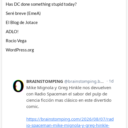
Has DC done something stupid today?
Seré breve (EmeA)
El Blog de Jotace
ADLO!
Rocío Vega
WordPress.org