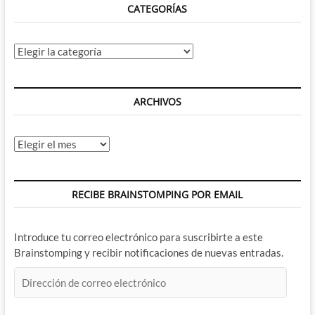
CATEGORÍAS
Categorías
ARCHIVOS
Archivos
RECIBE BRAINSTOMPING POR EMAIL
Introduce tu correo electrónico para suscribirte a este
Brainstomping y recibir notificaciones de nuevas entradas.
Dirección
de
correo