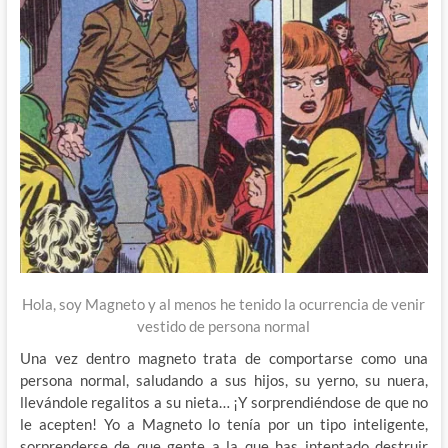
Hola, soy Magneto y al menos he tenido la ocurrencia de venir
vestido de persona normal
Una vez dentro magneto trata de comportarse como una
persona normal, saludando a sus hijos, su yerno, su nuera,
llevándole regalitos a su nieta… ¡Y sorprendiéndose de que no
le acepten! Yo a Magneto lo tenía por un tipo inteligente,
sorprenderse de que gente a la que has intentado destruir