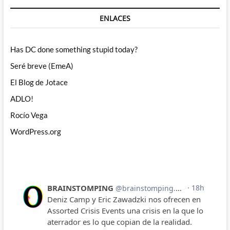
ENLACES
Has DC done something stupid today?
Seré breve (EmeA)
El Blog de Jotace
ADLO!
Rocío Vega
WordPress.org