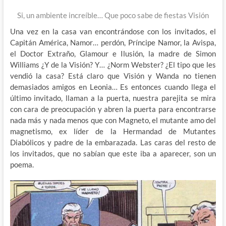
Si, un ambiente increíble… Que poco sabe de fiestas Visión
Una vez en la casa van encontrándose con los invitados, el
Capitán América, Namor… perdón, Príncipe Namor, la Avispa,
el Doctor Extraño, Glamour e Ilusión, la madre de Simon
Williams ¿Y de la Visión? Y… ¿Norm Webster? ¿El tipo que les
vendió la casa? Está claro que Visión y Wanda no tienen
demasiados amigos en Leonia… Es entonces cuando llega el
último invitado, llaman a la puerta, nuestra parejita se mira
con cara de preocupación y abren la puerta para encontrarse
nada más y nada menos que con Magneto, el mutante amo del
magnetismo, ex líder de la Hermandad de Mutantes
Diabólicos y padre de la embarazada. Las caras del resto de
los invitados, que no sabían que este iba a aparecer, son un
poema.