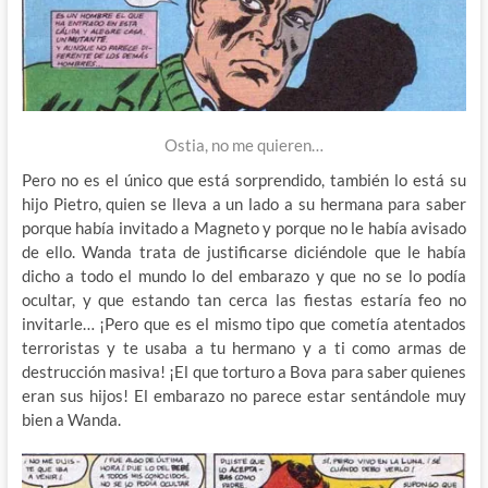
Ostia, no me quieren…
Pero no es el único que está sorprendido, también lo está su
hijo Pietro, quien se lleva a un lado a su hermana para saber
porque había invitado a Magneto y porque no le había avisado
de ello. Wanda trata de justificarse diciéndole que le había
dicho a todo el mundo lo del embarazo y que no se lo podía
ocultar, y que estando tan cerca las fiestas estaría feo no
invitarle… ¡Pero que es el mismo tipo que cometía atentados
terroristas y te usaba a tu hermano y a ti como armas de
destrucción masiva! ¡El que torturo a Bova para saber quienes
eran sus hijos! El embarazo no parece estar sentándole muy
bien a Wanda.