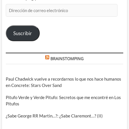
Dirección
de
correo
electrónico
Suscribir
BRAINSTOMPING
Paul Chadwick vuelve a recordarnos lo que nos hace humanos
en Concrete: Stars Over Sand
Pitufo Verde y Verde Pitufo: Secretos que me encontré en Los
Pitufos
¿Sabe George RR Martin…?: ¿Sabe Claremont…? (II)