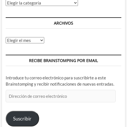
Categorías
ARCHIVOS
Archivos
RECIBE BRAINSTOMPING POR EMAIL
Introduce tu correo electrónico para suscribirte a este
Brainstomping y recibir notificaciones de nuevas entradas.
Dirección
de
correo
electrónico
Suscribir