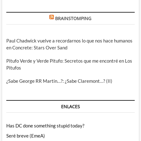
BRAINSTOMPING
Paul Chadwick vuelve a recordarnos lo que nos hace humanos
en Concrete: Stars Over Sand
Pitufo Verde y Verde Pitufo: Secretos que me encontré en Los
Pitufos
¿Sabe George RR Martin…?: ¿Sabe Claremont…? (II)
ENLACES
Has DC done something stupid today?
Seré breve (EmeA)