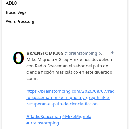
ADLO!
Rocío Vega
WordPress.org