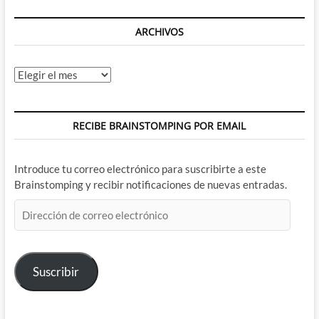
ARCHIVOS
Archivos
RECIBE BRAINSTOMPING POR EMAIL
Introduce tu correo electrónico para suscribirte a este
Brainstomping y recibir notificaciones de nuevas entradas.
Dirección
de
correo
electrónico
Suscribir