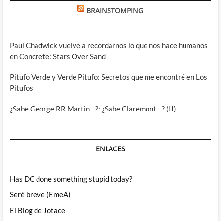
BRAINSTOMPING
Paul Chadwick vuelve a recordarnos lo que nos hace humanos
en Concrete: Stars Over Sand
Pitufo Verde y Verde Pitufo: Secretos que me encontré en Los
Pitufos
¿Sabe George RR Martin…?: ¿Sabe Claremont…? (II)
ENLACES
Has DC done something stupid today?
Seré breve (EmeA)
El Blog de Jotace