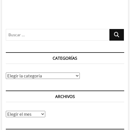
Buscar
…
CATEGORÍAS
Categorías
ARCHIVOS
Archivos