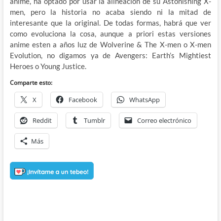
anime, ha optado por usar la alineación de su Astonishing X-
men, pero la historia no acaba siendo ni la mitad de
interesante que la original. De todas formas, habrá que ver
como evoluciona la cosa, aunque a priori estas versiones
anime esten a años luz de Wolverine & The X-men o X-men
Evolution, no digamos ya de Avengers: Earth’s Mightiest
Heroes o Young Justice.
Comparte esto:
X
Facebook
WhatsApp
Reddit
Tumblr
Correo electrónico
Más