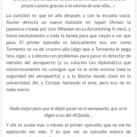
propio camino gracias a la sonrisa de una niña…
«
La cuestión es que un año después y con la escuela vacia,
Xavier detecta un nuevo mutante en Japón (Armor, la
japonesa creada por Joss Whedon en su Astonishing X-men), y
llama mentalmente a toda la banda para que vayan a ver que
pasa. El primer episodio es básicamente eso, ver como
Tormenta se va de crucero pijo (algo que a Tormenta le pega
tela, oiga), a Lobezno con problemas para pasar el detector de
metales del aeropuerto (y su solución tan diplomática que
misteriosamente no consigue que se le eche encima toda la
seguridad del aeropuerto) y a la Bestia dando clase en la
universidad. Ah, y Cíclope haciendo el emo, pero eso no es
nada nuevo.
Nada mejor para que te dejen pasar en el aeropuerto, que se lo
digan a los del AlQaeda…
Y ahí se acaba más o menos el primer episodio, que no me ha
apetecido ver más. Y es que ver un episodio entero de