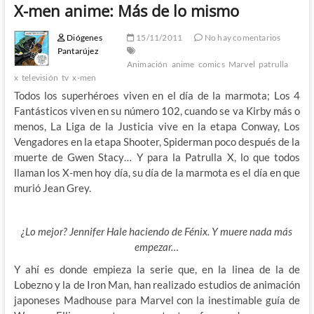
X-men anime: Más de lo mismo
Diógenes
15/11/2011
No hay comentarios
Pantarújez
Animación
anime
comics
Marvel
patrulla
x
televisión
tv
x-men
Todos los superhéroes viven en el día de la marmota; Los 4
Fantásticos viven en su número 102, cuando se va Kirby más o
menos, La Liga de la Justicia vive en la etapa Conway, Los
Vengadores en la etapa Shooter, Spiderman poco después de la
muerte de Gwen Stacy… Y para la Patrulla X, lo que todos
llaman los X-men hoy día, su día de la marmota es el día en que
murió Jean Grey.
¿Lo mejor? Jennifer Hale haciendo de Fénix. Y muere nada más
empezar…
Y ahí es donde empieza la serie que, en la linea de la de
Lobezno y la de Iron Man, han realizado estudios de animación
japoneses Madhouse
para Marvel con la inestimable guía de