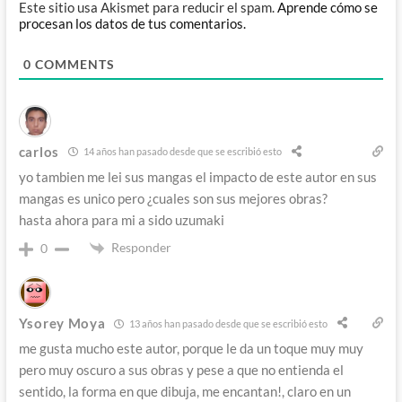
Este sitio usa Akismet para reducir el spam.
Aprende cómo se
procesan los datos de tus comentarios.
0
COMMENTS
carlos
14 años han pasado desde que se escribió esto
yo tambien me lei sus mangas el impacto de este autor en sus
mangas es unico pero ¿cuales son sus mejores obras?
hasta ahora para mi a sido uzumaki
Responder
0
Ysorey Moya
13 años han pasado desde que se escribió esto
me gusta mucho este autor, porque le da un toque muy muy
pero muy oscuro a sus obras y pese a que no entienda el
sentido, la forma en que dibuja, me encantan!, claro en un