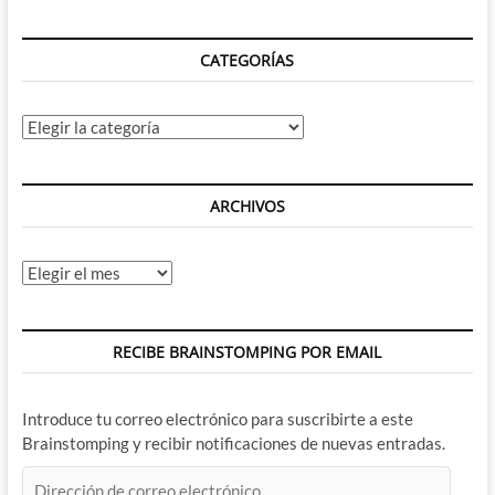
CATEGORÍAS
Categorías
ARCHIVOS
Archivos
RECIBE BRAINSTOMPING POR EMAIL
Introduce tu correo electrónico para suscribirte a este
Brainstomping y recibir notificaciones de nuevas entradas.
Dirección