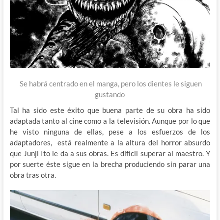
Se habrá centrado en el manga, pero los dientes le siguen
gustando
Tal ha sido este éxito que buena parte de su obra ha sido
adaptada tanto al cine como a la televisión. Aunque por lo que
he visto ninguna de ellas, pese a los esfuerzos de los
adaptadores, está realmente a la altura del horror absurdo
que Junji Ito le da a sus obras. Es difícil superar al maestro. Y
por suerte éste sigue en la brecha produciendo sin parar una
obra tras otra.