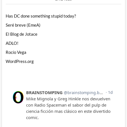
Has DC done something stupid today?
Seré breve (EmeA)
El Blog de Jotace
ADLO!
Rocío Vega
WordPress.org