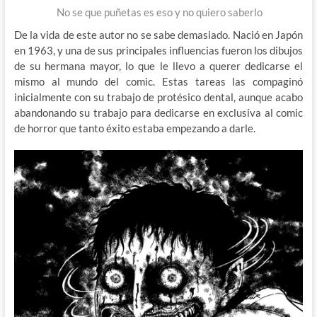
No se que puñetas es eso y no quiero saberlo
De la vida de este autor no se sabe demasiado. Nació en Japón
en 1963, y una de sus principales influencias fueron los dibujos
de su hermana mayor, lo que le llevo a querer dedicarse el
mismo al mundo del comic. Estas tareas las compaginó
inicialmente con su trabajo de protésico dental, aunque acabo
abandonando su trabajo para dedicarse en exclusiva al comic
de horror que tanto éxito estaba empezando a darle.