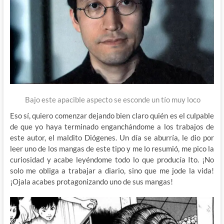
Bajo este apacible aspecto se esconde un tío muy loco
Eso sí, quiero comenzar dejando bien claro quién es el culpable
de que yo haya terminado enganchándome a los trabajos de
este autor, el maldito Diógenes. Un día se aburría, le dio por
leer uno de los mangas de este tipo y me lo resumió, me pico la
curiosidad y acabe leyéndome todo lo que producía Ito. ¡No
solo me obliga a trabajar a diario, sino que me jode la vida!
¡Ojala acabes protagonizando uno de sus mangas!