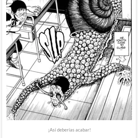
¡Así deberías acabar!