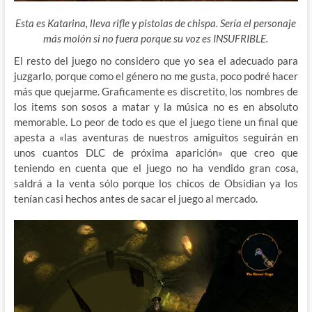
Esta es Katarina, lleva rifle y pistolas de chispa. Sería el personaje
más molón si no fuera porque su voz es INSUFRIBLE.
El resto del juego no considero que yo sea el adecuado para
juzgarlo, porque como el género no me gusta, poco podré hacer
más que quejarme. Graficamente es discretito, los nombres de
los items son sosos a matar y la música no es en absoluto
memorable. Lo peor de todo es que el juego tiene un final que
apesta a «las aventuras de nuestros amiguitos seguirán en
unos cuantos DLC de próxima aparición» que creo que
teniendo en cuenta que el juego no ha vendido gran cosa,
saldrá a la venta sólo porque los chicos de Obsidian ya los
tenían casi hechos antes de sacar el juego al mercado.