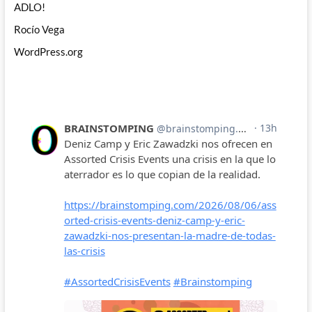
ADLO!
Rocío Vega
WordPress.org