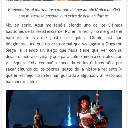
Bienvenidos al maravilloso mundo del personaje tópico de RPG
con misterioso pasado y un extra de pelo en llamas.
No, en serio. Aquí me tenéis, siendo uno de los últimos
bastiones de la resistencia del PC en la red,
y no me gusta el
hack’n’slash. No me gusta ni siquiera Diablo, asi que
imaginaos… Asi que no era normal que yo jugara a Dungeon
Siege III, siendo un juego que nada tiene que ver con su
desarrolladora original y que para colmo hiede a consolización
y a Square Enix, compañía conocida en los últimos años por
sacar algunos de los peores juegos de la historia reciente (y
que en el mejor caso les han gustado a algunos y al resto nos
han horrorizado).