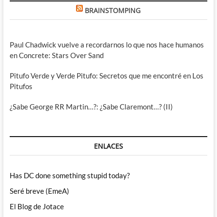
BRAINSTOMPING
Paul Chadwick vuelve a recordarnos lo que nos hace humanos
en Concrete: Stars Over Sand
Pitufo Verde y Verde Pitufo: Secretos que me encontré en Los
Pitufos
¿Sabe George RR Martin…?: ¿Sabe Claremont…? (II)
ENLACES
Has DC done something stupid today?
Seré breve (EmeA)
El Blog de Jotace