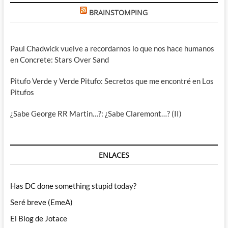
BRAINSTOMPING
Paul Chadwick vuelve a recordarnos lo que nos hace humanos
en Concrete: Stars Over Sand
Pitufo Verde y Verde Pitufo: Secretos que me encontré en Los
Pitufos
¿Sabe George RR Martin…?: ¿Sabe Claremont…? (II)
ENLACES
Has DC done something stupid today?
Seré breve (EmeA)
El Blog de Jotace