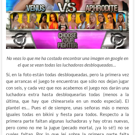
No veas lo que me ha costado encontrar una imagen en google en
el que se vean todas las luchadoras desbloqueadas…
Sí, en la foto están todas desbloqueadas, pero la primera vez
que arrancas el juego te encuentras que sólo nos dejan jugar
con seis, y cada vez que nos acabemos el juego nos darán una
luchadora extra hasta desbloquearlas todas
(menos a la
última, que hay que chinearsela en un modo especial). El
plantel es… Pues el de siempre, unas señoras más o menos
iguales todas en bikini y fiesta para todos. Respecto a la
primera parte faltan algunas luchadoras y hay otras nuevas,
pero como no me la jugue (pecado mortal, ¡ya lo sé!) no se
cuales faltan. Por lo que leí sobre la primera parte falta