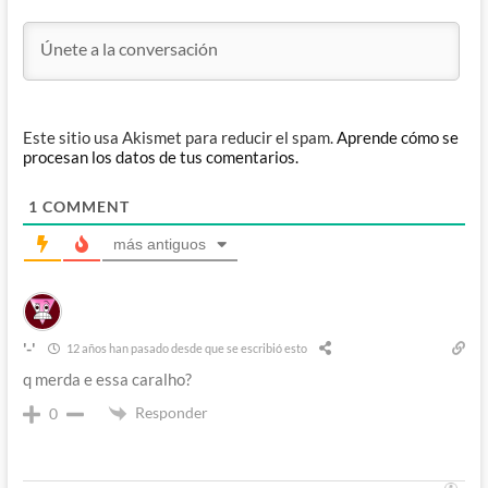
Este sitio usa Akismet para reducir el spam.
Aprende cómo se
procesan los datos de tus comentarios.
1
COMMENT
más antiguos
'-'
12 años han pasado desde que se escribió esto
q merda e essa caralho?
Responder
0