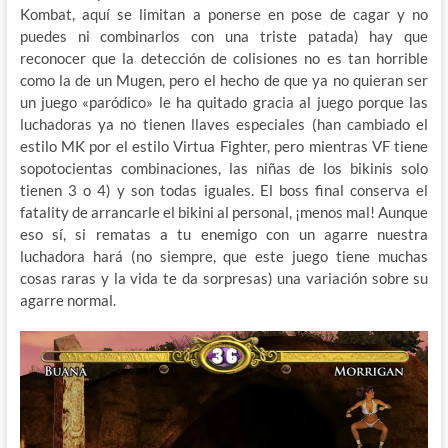
Kombat, aquí se limitan a ponerse en pose de cagar y no
puedes ni combinarlos con una triste patada) hay que
reconocer que la detección de colisiones no es tan horrible
como la de un Mugen, pero el hecho de que ya no quieran ser
un juego «paródico» le ha quitado gracia al juego porque las
luchadoras ya no tienen llaves especiales (han cambiado el
estilo MK por el estilo Virtua Fighter, pero mientras VF tiene
sopotocientas combinaciones, las niñas de los bikinis solo
tienen 3 o 4) y son todas iguales. El boss final conserva el
fatality de arrancarle el bikini al personal, ¡menos mal! Aunque
eso sí, si rematas a tu enemigo con un agarre nuestra
luchadora hará (no siempre, que este juego tiene muchas
cosas raras y la vida te da sorpresas) una variación sobre su
agarre normal.