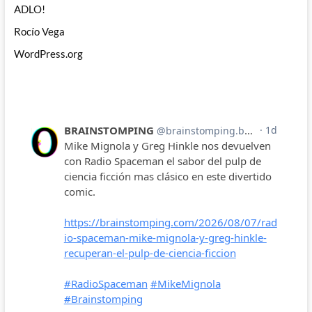
ADLO!
Rocío Vega
WordPress.org