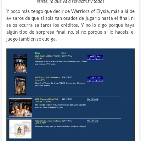
reirse, ¡a que va a ser actriz y todo!
Y poco más tengo que decir de Warriors of Elysia, más allá de
avisaros de que si sois tan osados de jugarlo hasta el final, ni
se os ocurra saltaros los créditos. Y no lo digo porque haya
algún tipo de sorpresa final, no, si no porque si lo haceis, el
juego también se cuelga.