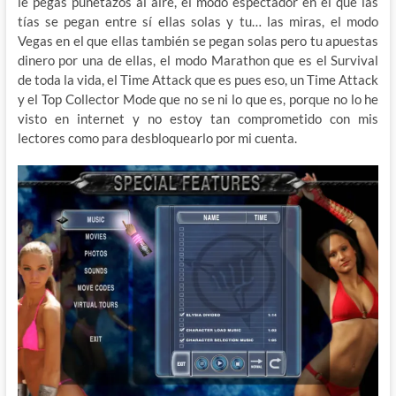
le pegas puñetazos al aire, el modo espectador en el que las
tías se pegan entre sí ellas solas y tu… las miras, el modo
Vegas en el que ellas también se pegan solas pero tu apuestas
dinero por una de ellas, el modo Marathon que es el Survival
de toda la vida, el Time Attack que es pues eso, un Time Attack
y el Top Collector Mode que no se ni lo que es, porque no lo he
visto en internet y no estoy tan comprometido con mis
lectores como para desbloquearlo por mi cuenta.