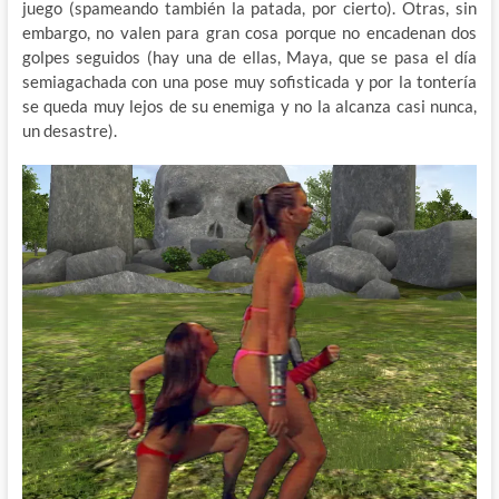
juego (spameando también la patada, por cierto). Otras, sin
embargo, no valen para gran cosa porque no encadenan dos
golpes seguidos (hay una de ellas, Maya, que se pasa el día
semiagachada con una pose muy sofisticada y por la tontería
se queda muy lejos de su enemiga y no la alcanza casi nunca,
un desastre).