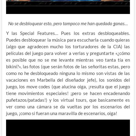
No se desbloquear esto, pero tampoco me han quedado ganas…
Y las Special Features… Pues los extras desbloqueables.
Puedes desbloquear la música para escucharla cuando quieras
(algo que agradecen mucho los torturadores de la CIA) las
películas del juego para volver a verlas y preguntarte «¿cómo
es posible que no se me levante mientras veo tanta tía en
bikini?», las fotos (que serán fotos de las señoritas estas, pero
como no he desbloqueado ninguna lo mismo son vistas de las
vacaciones en Marbella del diseñador jefe), los sonidos del
juego, los move codes (que alucina oiga, ¡resulta que el juego
tiene movimientos especiales! ¡pero se hacen encadenando
puñetazos/patadas!) y los virtual tours, que basicamente es
ver como una cámara se da vueltas por los escenarios del
juego, ¡como si fueran una maravilla de escenarios, oiga!