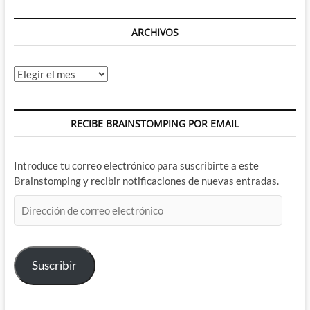
ARCHIVOS
Archivos
RECIBE BRAINSTOMPING POR EMAIL
Introduce tu correo electrónico para suscribirte a este
Brainstomping y recibir notificaciones de nuevas entradas.
Dirección
de
correo
electrónico
Suscribir