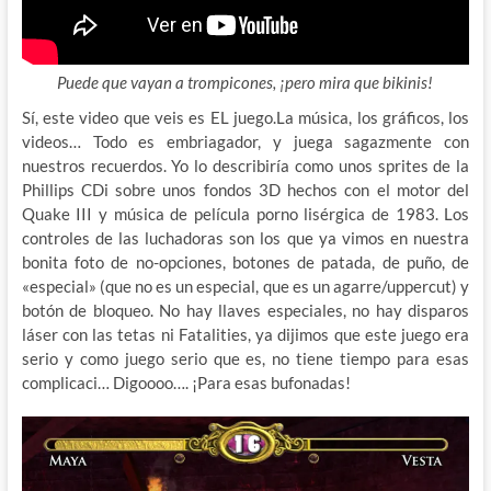
Puede que vayan a trompicones, ¡pero mira que bikinis!
Sí, este video que veis es EL juego.La música, los gráficos, los
videos… Todo es embriagador, y juega sagazmente con
nuestros recuerdos. Yo lo describiría como unos sprites de la
Phillips CDi sobre unos fondos 3D hechos con el motor del
Quake III y música de película porno lisérgica de 1983. Los
controles de las luchadoras son los que ya vimos en nuestra
bonita foto de no-opciones, botones de patada, de puño, de
«especial» (que no es un especial, que es un agarre/uppercut) y
botón de bloqueo. No hay llaves especiales, no hay disparos
láser con las tetas ni Fatalities, ya dijimos que este juego era
serio y como juego serio que es, no tiene tiempo para esas
complicaci… Digoooo…. ¡Para esas bufonadas!