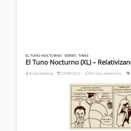
EL TUNO NOCTURNO
SERIES
TIRAS
El Tuno Nocturno (XL) – Relativizan
Brainstomping
31/08/2011
No hay comentarios