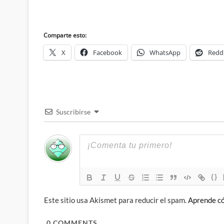
Comparte esto:
X
Facebook
WhatsApp
Redd
Suscribirse
{}
Este sitio usa Akismet para reducir el spam.
Aprende có
0
COMMENTS