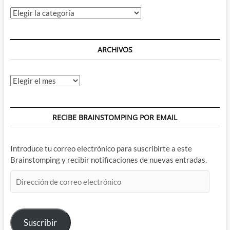
Categorías
ARCHIVOS
Archivos
RECIBE BRAINSTOMPING POR EMAIL
Introduce tu correo electrónico para suscribirte a este
Brainstomping y recibir notificaciones de nuevas entradas.
Dirección
de
correo
electrónico
Suscribir