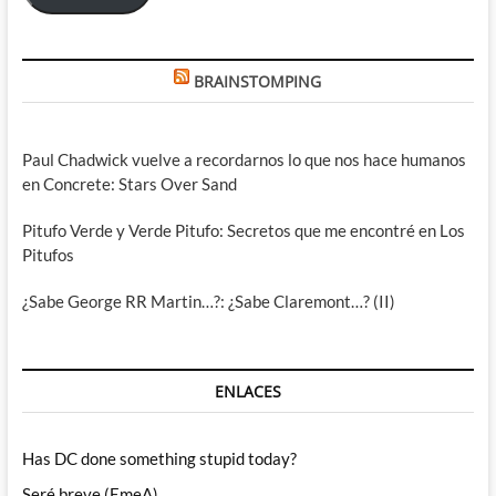
BRAINSTOMPING
Paul Chadwick vuelve a recordarnos lo que nos hace humanos
en Concrete: Stars Over Sand
Pitufo Verde y Verde Pitufo: Secretos que me encontré en Los
Pitufos
¿Sabe George RR Martin…?: ¿Sabe Claremont…? (II)
ENLACES
Has DC done something stupid today?
Seré breve (EmeA)