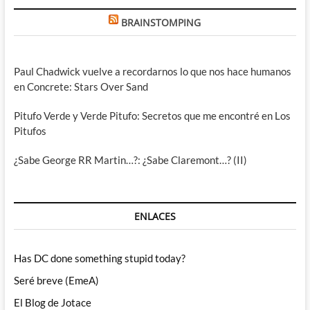
BRAINSTOMPING
Paul Chadwick vuelve a recordarnos lo que nos hace humanos
en Concrete: Stars Over Sand
Pitufo Verde y Verde Pitufo: Secretos que me encontré en Los
Pitufos
¿Sabe George RR Martin…?: ¿Sabe Claremont…? (II)
ENLACES
Has DC done something stupid today?
Seré breve (EmeA)
El Blog de Jotace