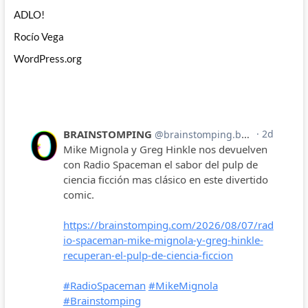
ADLO!
Rocío Vega
WordPress.org