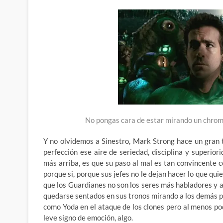
No pongas cara de estar mirando un chrom
Y no olvidemos a Sinestro, Mark Strong hace un gran t
perfección ese aire de seriedad, disciplina y superio
más arriba, es que su paso al mal es tan convincente 
porque si, porque sus jefes no le dejan hacer lo que qui
que los Guardianes no son los seres más habladores y 
quedarse sentados en sus tronos mirando a los demás pe
como Yoda en el ataque de los clones pero al menos p
leve signo de emoción, algo.