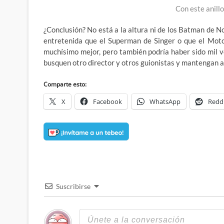
Con este anillo
¿Conclusión? No está a la altura ni de los Batman de N
entretenida que el Superman de Singer o que el Moto
muchísimo mejor, pero también podría haber sido mil 
busquen otro director y otros guionistas y mantengan a 
Comparte esto:
X
Facebook
WhatsApp
Redd
Suscribirse