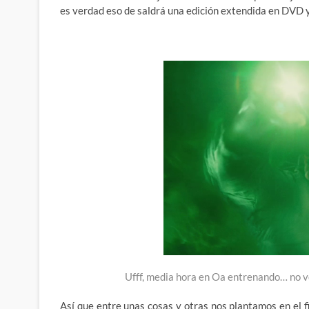
es verdad eso de saldrá una edición extendida en DVD y 
Ufff, media hora en Oa entrenando… no vo
Así que entre unas cosas y otras nos plantamos en el 