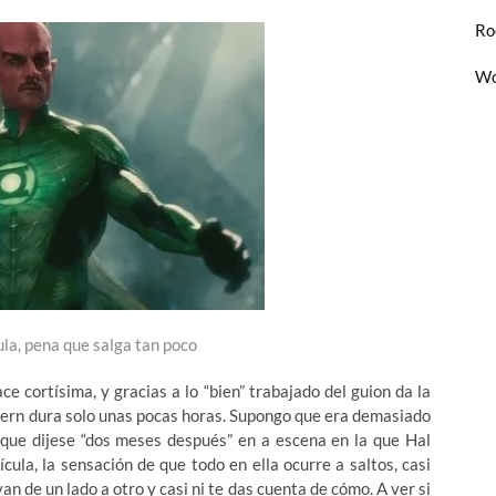
Ro
Wo
ula, pena que salga tan poco
ce cortísima, y gracias a lo “bien” trabajado del guion da la
tern dura solo unas pocas horas. Supongo que era demasiado
 que dijese “dos meses después” en a escena en la que Hal
cula, la sensación de que todo en ella ocurre a saltos, casi
n de un lado a otro y casi ni te das cuenta de cómo. A ver si