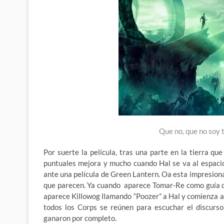
Que no, que no soy 
Por suerte la película, tras una parte en la tierra 
puntuales mejora y mucho cuando Hal se va al espacio
ante una película de Green Lantern. Oa esta impresiona
que parecen. Ya cuando aparece Tomar-Re como guía d
aparece Killowog llamando “Poozer” a Hal y comienza a 
todos los Corps se reúnen para escuchar el discurso
ganaron por completo.