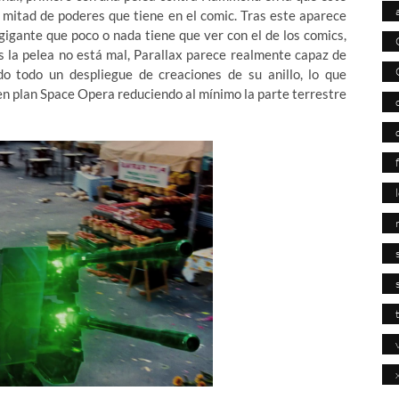
a mitad de poderes que tiene en el comic. Tras este aparece
gigante que poco o nada tiene que ver con el de los comics,
s la pelea no está mal, Parallax parece realmente capaz de
o todo un despliegue de creaciones de su anillo, lo que
en plan Space Opera reduciendo al mínimo la parte terrestre