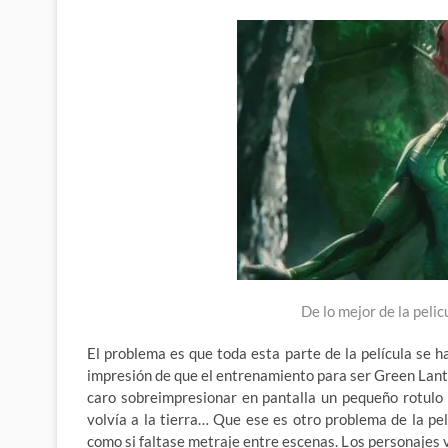
De lo mejor de la pelic
El problema es que toda esta parte de la película se ha
impresión de que el entrenamiento para ser Green Lan
caro sobreimpresionar en pantalla un pequeño rotulo
volvía a la tierra… Que ese es otro problema de la pelí
como si faltase metraje entre escenas. Los personajes va