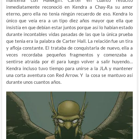
mantenía con Hawkgirl. Carter en cuanto resucito
inmediatamente reconoció en Kendra a Chay-Ra su amor
eterno, pero ella no tenía ningún recuerdo de eso. Kendra lo
único que veía era a un tipo diez años mayor que ella que
insistía en que debían estar juntos porque así lo habían estado
durante incontables vidas pasadas de las que la única prueba
que tenia era la palabra de Carter Hall. La relación fue un tira
y afloja constante. El trataba de conquistarla de nuevo, ella a
veces recordaba pequeños fragmentos y comenzaba a
sentirse atraída por él para luego volver a salir huyendo…
Kendra incluso tuvo tiempo para unirse a la JLA y mantener
una corta aventura con Red Arrow. Y la cosa se mantuvo así
durante unos cuantos años.