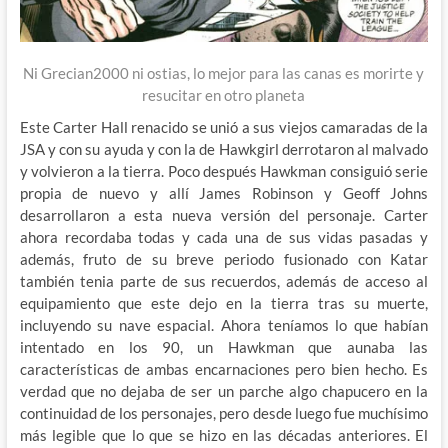
Ni Grecian2000 ni ostias, lo mejor para las canas es morirte y
resucitar en otro planeta
Este Carter Hall renacido se unió a sus viejos camaradas de la
JSA y con su ayuda y con la de Hawkgirl derrotaron al malvado
y volvieron a la tierra. Poco después Hawkman consiguió serie
propia de nuevo y allí James Robinson y Geoff Johns
desarrollaron a esta nueva versión del personaje. Carter
ahora recordaba todas y cada una de sus vidas pasadas y
además, fruto de su breve periodo fusionado con Katar
también tenia parte de sus recuerdos, además de acceso al
equipamiento que este dejo en la tierra tras su muerte,
incluyendo su nave espacial. Ahora teníamos lo que habían
intentado en los 90, un Hawkman que aunaba las
características de ambas encarnaciones pero bien hecho. Es
verdad que no dejaba de ser un parche algo chapucero en la
continuidad de los personajes, pero desde luego fue muchísimo
más legible que lo que se hizo en las décadas anteriores. El