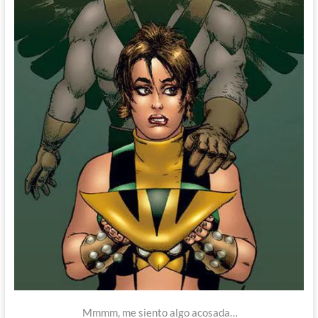
Mmmm, me siento algo acosada…