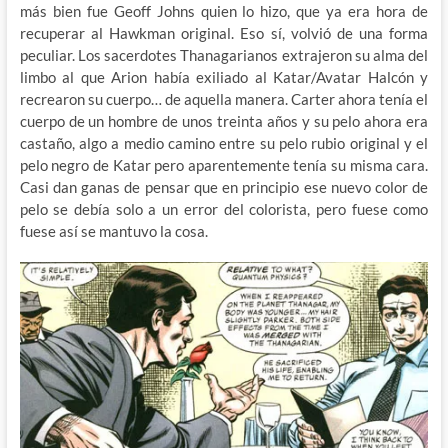
más bien fue Geoff Johns quien lo hizo, que ya era hora de
recuperar al Hawkman original. Eso sí, volvió de una forma
peculiar. Los sacerdotes Thanagarianos extrajeron su alma del
limbo al que Arion había exiliado al Katar/Avatar Halcón y
recrearon su cuerpo… de aquella manera. Carter ahora tenía el
cuerpo de un hombre de unos treinta años y su pelo ahora era
castaño, algo a medio camino entre su pelo rubio original y el
pelo negro de Katar pero aparentemente tenía su misma cara.
Casi dan ganas de pensar que en principio ese nuevo color de
pelo se debía solo a un error del colorista, pero fuese como
fuese así se mantuvo la cosa.