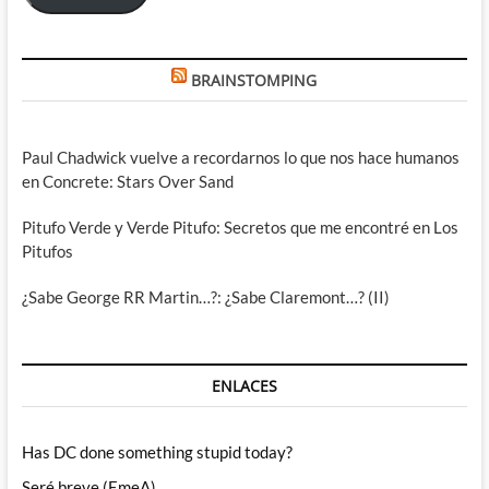
BRAINSTOMPING
Paul Chadwick vuelve a recordarnos lo que nos hace humanos
en Concrete: Stars Over Sand
Pitufo Verde y Verde Pitufo: Secretos que me encontré en Los
Pitufos
¿Sabe George RR Martin…?: ¿Sabe Claremont…? (II)
ENLACES
Has DC done something stupid today?
Seré breve (EmeA)