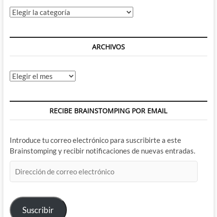
Categorías
ARCHIVOS
Archivos
RECIBE BRAINSTOMPING POR EMAIL
Introduce tu correo electrónico para suscribirte a este
Brainstomping y recibir notificaciones de nuevas entradas.
Dirección
de
correo
electrónico
Suscribir