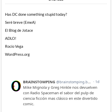
Has DC done something stupid today?
Seré breve (EmeA)
El Blog de Jotace
ADLO!
Rocío Vega
WordPress.org