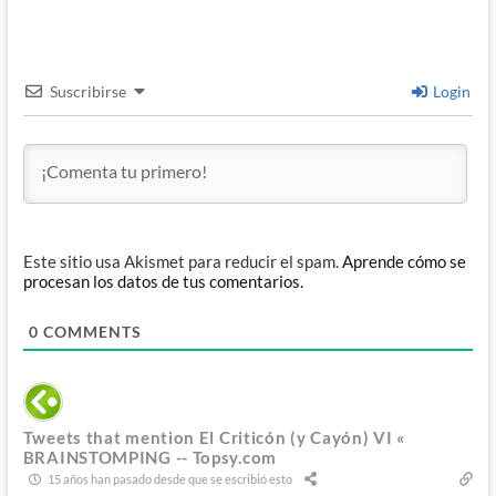
Suscribirse
Login
Este sitio usa Akismet para reducir el spam.
Aprende cómo se
procesan los datos de tus comentarios.
0
COMMENTS
Tweets that mention El Criticón (y Cayón) VI «
BRAINSTOMPING -- Topsy.com
15 años han pasado desde que se escribió esto