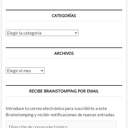
CATEGORÍAS
Categorías
ARCHIVOS
Archivos
RECIBE BRAINSTOMPING POR EMAIL
Introduce tu correo electrónico para suscribirte a este
Brainstomping y recibir notificaciones de nuevas entradas.
Dirección