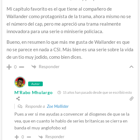
Mi capítulo favorito es el que tiene al compañero de
Wallander como protagonista de la trama, ahora mismo no se
el número del cap, pero me apreció una trama realmente
innovadora para una serie o miniserie policiaca.
Bueno, en resumen lo que más me gusta de Wallander es que
no se parece en nada a CSI. Más bien es una serie sobre la vida
de un tio muy jodido, como bien dices.
Responder
0
Autor
M'Rabo Mhulargo
15 años han pasado desde que se escribió esto
Responde a
Zoe Mallister
Pues a ver si me ayudas a convencer al diogenes de que se la
vea, que en cuanto le hablo de series britanicas se cierra en
banda el muy anglofobo xd
Responder
0