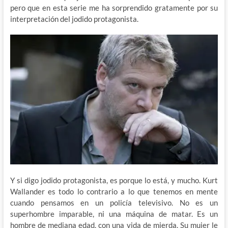
pero que en esta serie me ha sorprendido gratamente por su
interpretación del jodido protagonista.
Y si digo jodido protagonista, es porque lo está, y mucho. Kurt
Wallander es todo lo contrario a lo que tenemos en mente
cuando pensamos en un policía televisivo. No es un
superhombre imparable, ni una máquina de matar. Es un
hombre de mediana edad, con una vida de mierda. Su mujer le