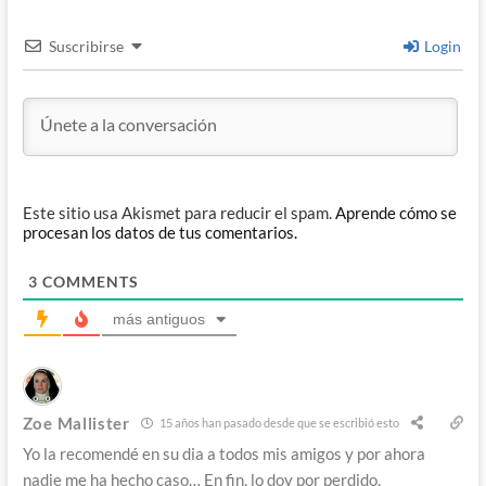
Suscribirse
Login
Este sitio usa Akismet para reducir el spam.
Aprende cómo se
procesan los datos de tus comentarios.
3
COMMENTS
más antiguos
Zoe Mallister
15 años han pasado desde que se escribió esto
Yo la recomendé en su dia a todos mis amigos y por ahora
nadie me ha hecho caso… En fin, lo doy por perdido.