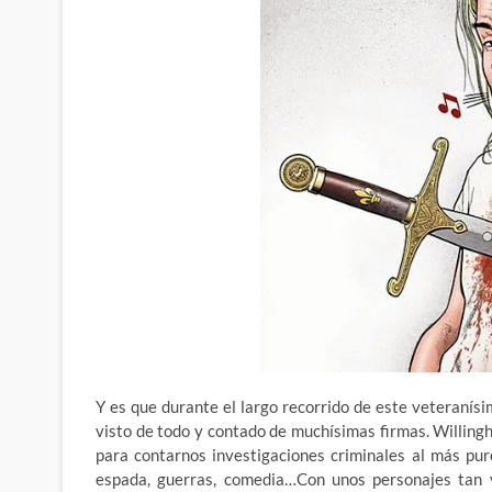
Y es que durante el largo recorrido de este veteranísi
visto de todo y contado de muchísimas firmas. Willing
para contarnos investigaciones criminales al más puro
espada, guerras, comedia…Con unos personajes tan ve