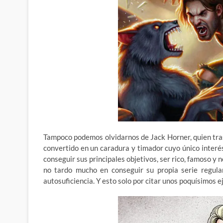
Tampoco podemos olvidarnos de Jack Horner, quien tras
convertido en un caradura y timador cuyo único interé
conseguir sus principales objetivos, ser rico, famoso y n
no tardo mucho en conseguir su propia serie regul
autosuficiencia. Y esto solo por citar unos poquísimos e