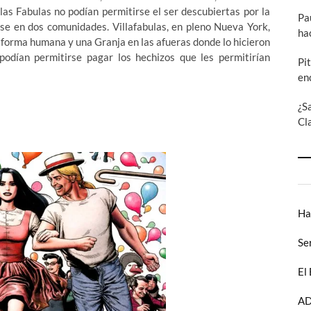
 las Fabulas no podían permitirse el ser descubiertas por la
Pa
rse en dos comunidades. Villafabulas, en pleno Nueva York,
ha
de forma humana y una Granja en las afueras donde lo hicieron
odían permitirse pagar los hechizos que les permitirían
Pi
en
¿S
Cl
Ha
Se
El
AD