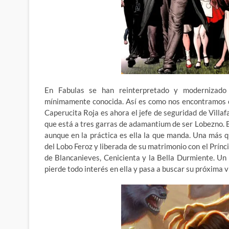
En Fabulas se han reinterpretado y modernizado 
mínimamente conocida. Así es como nos encontramos co
Caperucita Roja es ahora el jefe de seguridad de Villaf
que está a tres garras de adamantium de ser Lobezno. B
aunque en la práctica es ella la que manda. Una más q
del Lobo Feroz y liberada de su matrimonio con el Prínc
de Blancanieves, Cenicienta y la Bella Durmiente. Un 
pierde todo interés en ella y pasa a buscar su próxima v