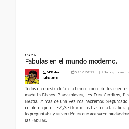
CÓMIC
Fabulas en el mundo moderno.
M'Rabo
21/01/2011
No hay comenta
Mhulargo
Todos en nuestra infancia hemos conocido los cuentos
made in Disney. Blancanieves, Los Tres Cerditos, Pin
Bestia…Y más de una vez nos habremos preguntado qué
comieron perdices? ¿Se tiraron los trastos a la cabeza
lo preguntaba y su versión es que acabaron mudándos
las Fabulas.