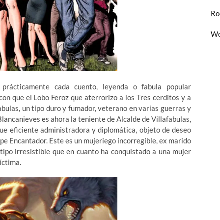
Ro
Wo
prácticamente cada cuento, leyenda o fabula popular
n que el Lobo Feroz que aterrorizo a los Tres cerditos y a
abulas, un tipo duro y fumador, veterano en varias guerras y
lancanieves es ahora la teniente de Alcalde de Villafabulas,
ue eficiente administradora y diplomática, objeto de deseo
ipe Encantador. Este es un mujeriego incorregible, ex marido
tipo irresistible que en cuanto ha conquistado a una mujer
íctima.