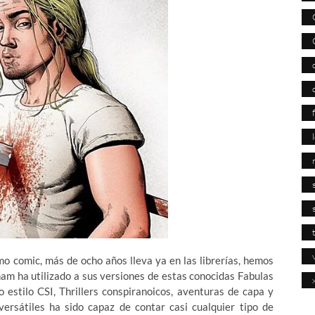
mo comic, más de ocho años lleva ya en las librerías, hemos
ham ha utilizado a sus versiones de estas conocidas Fabulas
 estilo CSI, Thrillers conspiranoicos, aventuras de capa y
rsátiles ha sido capaz de contar casi cualquier tipo de