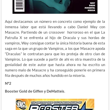
Aquí destacamos un número en concreto como ejemplo de la
inmensa labor que está llevando a cabo Daniel Way con
Masacre. Partiendo de un crossover horroroso en el que La
Patrulla X se enfrenta al hijo de Dracula y sus hordas de
vampiros, Way consigue contar la única historia buena de esta
saga en la que un grupo de Vampiros, a los que Masacre apoda
“Draculas” le contratan para que les proteja de otro clan de
Vampiros. Lo que sucede a partir de ahí es otra muestra de la
genialidad de este autor que hasta ahora no ha escrito un
numero malo de Masacre y ha conseguido ponerle en primera
fila después de muchos años hundido en la miseria.
Nº2
Booster Gold de Giffen y DeMatteis
.