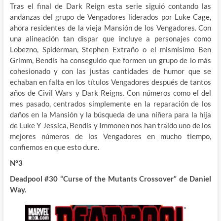
Tras el final de Dark Reign esta serie siguió contando las
andanzas del grupo de Vengadores liderados por Luke Cage,
ahora residentes de la vieja Mansión de los Vengadores. Con
una alineación tan dispar que incluye a personajes como
Lobezno, Spiderman, Stephen Extraño o el mismísimo Ben
Grimm, Bendis ha conseguido que formen un grupo de lo más
cohesionado y con las justas cantidades de humor que se
echaban en falta en los títulos Vengadores después de tantos
años de Civil Wars y Dark Reigns. Con números como el del
mes pasado, centrados simplemente en la reparación de los
daños en la Mansión y la búsqueda de una niñera para la hija
de Luke Y Jessica, Bendis y Immonen nos han traído uno de los
mejores números de los Vengadores en mucho tiempo,
confiemos en que esto dure.
Nº3
Deadpool #30 “Curse of the Mutants Crossover” de Daniel
Way.