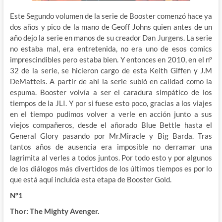
Este Segundo volumen de la serie de Booster comenzó hace ya
dos años y pico de la mano de Geoff Johns quien antes de un
año dejo la serie en manos de su creador Dan Jurgens. La serie
no estaba mal, era entretenida, no era uno de esos comics
imprescindibles pero estaba bien. Y entonces en 2010, en el nº
32 de la serie, se hicieron cargo de esta Keith Giffen y J.M
DeMatteis. A partir de ahí la serie subió en calidad como la
espuma. Booster volvía a ser el caradura simpático de los
tiempos de la JLI. Y por si fuese esto poco, gracias a los viajes
en el tiempo pudimos volver a verle en acción junto a sus
viejos compañeros, desde el añorado Blue Bettle hasta el
General Glory pasando por Mr.Miracle y Big Barda. Tras
tantos años de ausencia era imposible no derramar una
lagrimita al verles a todos juntos. Por todo esto y por algunos
de los diálogos más divertidos de los últimos tiempos es por lo
que está aquí incluida esta etapa de Booster Gold.
Nº1
Thor: The Mighty Avenger.