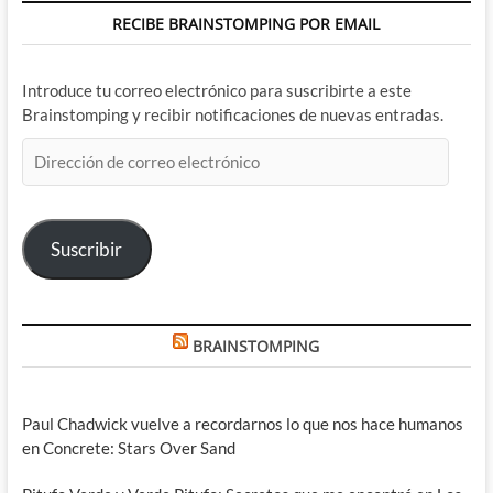
RECIBE BRAINSTOMPING POR EMAIL
Introduce tu correo electrónico para suscribirte a este
Brainstomping y recibir notificaciones de nuevas entradas.
Dirección
de
correo
electrónico
Suscribir
BRAINSTOMPING
Paul Chadwick vuelve a recordarnos lo que nos hace humanos
en Concrete: Stars Over Sand