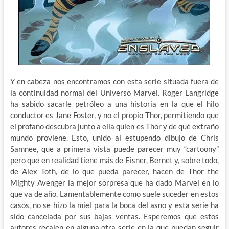
Y en cabeza nos encontramos con esta serie situada fuera de
la continuidad normal del Universo Marvel. Roger Langridge
ha sabido sacarle petróleo a una historia en la que el hilo
conductor es Jane Foster, y no el propio Thor, permitiendo que
el profano descubra junto a ella quien es Thor y de qué extraño
mundo proviene. Esto, unido al estupendo dibujo de Chris
Samnee, que a primera vista puede parecer muy “cartoony”
pero que en realidad tiene más de Eisner, Bernet y, sobre todo,
de Alex Toth, de lo que pueda parecer, hacen de Thor the
Mighty Avenger la mejor sorpresa que ha dado Marvel en lo
que va de año. Lamentablemente como suele suceder en estos
casos, no se hizo la miel para la boca del asno y esta serie ha
sido cancelada por sus bajas ventas. Esperemos que estos
autores recalen en alguna otra serie en la que puedan seguir