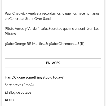
Paul Chadwick vuelve a recordarnos lo que nos hace humanos
en Concrete: Stars Over Sand
Pitufo Verde y Verde Pitufo: Secretos que me encontré en Los
Pitufos
¿Sabe George RR Martin…?: ¿Sabe Claremont…? (II)
ENLACES
Has DC done something stupid today?
Seré breve (EmeA)
El Blog de Jotace
ADLO!