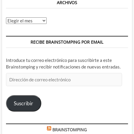
ARCHIVOS
Archivos
RECIBE BRAINSTOMPING POR EMAIL
Introduce tu correo electrónico para suscribirte a este
Brainstomping y recibir notificaciones de nuevas entradas.
Dirección
de
correo
electrónico
Suscribir
BRAINSTOMPING