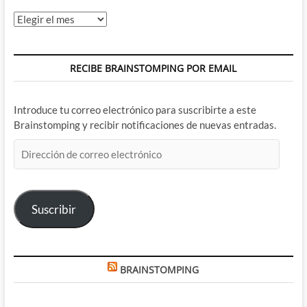
Archivos
RECIBE BRAINSTOMPING POR EMAIL
Introduce tu correo electrónico para suscribirte a este
Brainstomping y recibir notificaciones de nuevas entradas.
Dirección
de
correo
electrónico
Suscribir
BRAINSTOMPING