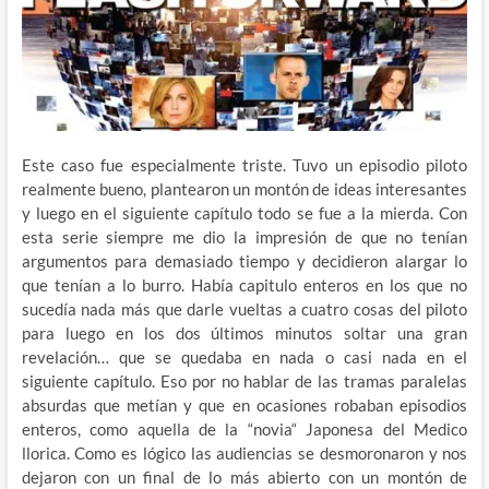
Este caso fue especialmente triste. Tuvo un episodio piloto
realmente bueno, plantearon un montón de ideas interesantes
y luego en el siguiente capítulo todo se fue a la mierda. Con
esta serie siempre me dio la impresión de que no tenían
argumentos para demasiado tiempo y decidieron alargar lo
que tenían a lo burro. Había capitulo enteros en los que no
sucedía nada más que darle vueltas a cuatro cosas del piloto
para luego en los dos últimos minutos soltar una gran
revelación… que se quedaba en nada o casi nada en el
siguiente capítulo. Eso por no hablar de las tramas paralelas
absurdas que metían y que en ocasiones robaban episodios
enteros, como aquella de la “novia“ Japonesa del Medico
llorica. Como es lógico las audiencias se desmoronaron y nos
dejaron con un final de lo más abierto con un montón de