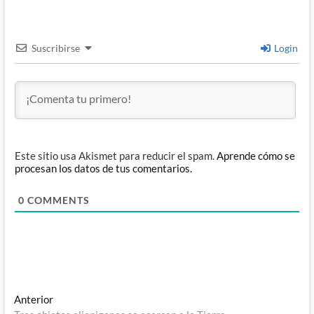
Suscribirse
Login
Este sitio usa Akismet para reducir el spam.
Aprende cómo se
procesan los datos de tus comentarios.
0
COMMENTS
Navegación
Entrada
Anterior