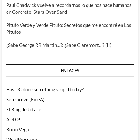
Paul Chadwick vuelve a recordarnos lo que nos hace humanos
en Concrete: Stars Over Sand
Pitufo Verde y Verde Pitufo: Secretos que me encontré en Los
Pitufos
¿Sabe George RR Martin…?: ¿Sabe Claremont…? (II)
ENLACES
Has DC done something stupid today?
Seré breve (EmeA)
El Blog de Jotace
ADLO!
Rocío Vega
WordPress.org