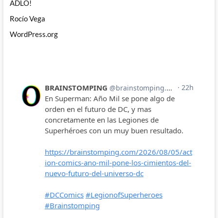
ADLO!
Rocío Vega
WordPress.org