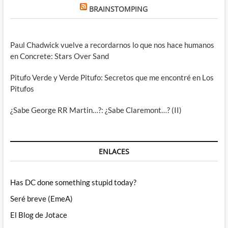
BRAINSTOMPING
Paul Chadwick vuelve a recordarnos lo que nos hace humanos
en Concrete: Stars Over Sand
Pitufo Verde y Verde Pitufo: Secretos que me encontré en Los
Pitufos
¿Sabe George RR Martin…?: ¿Sabe Claremont…? (II)
ENLACES
Has DC done something stupid today?
Seré breve (EmeA)
El Blog de Jotace