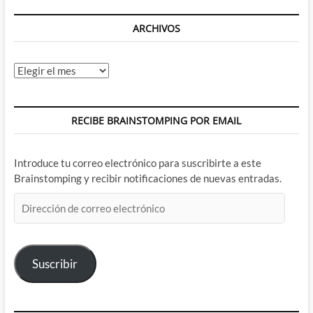
ARCHIVOS
Archivos
RECIBE BRAINSTOMPING POR EMAIL
Introduce tu correo electrónico para suscribirte a este
Brainstomping y recibir notificaciones de nuevas entradas.
Dirección
de
correo
electrónico
Suscribir