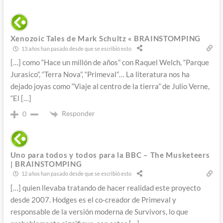
Xenozoic Tales de Mark Schultz « BRAINSTOMPING
13 años han pasado desde que se escribió esto
[…] como “Hace un millón de años” con Raquel Welch, “Parque
Jurasico”, “Terra Nova”, “Primeval”… La literatura nos ha
dejado joyas como “Viaje al centro de la tierra” de Julio Verne,
“El […]
Responder
0
Uno para todos y todos para la BBC – The Musketeers
| BRAINSTOMPING
12 años han pasado desde que se escribió esto
[…] quien llevaba tratando de hacer realidad este proyecto
desde 2007. Hodges es el co-creador de Primeval y
responsable de la versión moderna de Survivors, lo que