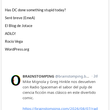
Has DC done something stupid today?
Seré breve (EmeA)
El Blog de Jotace
ADLO!
Rocío Vega
WordPress.org