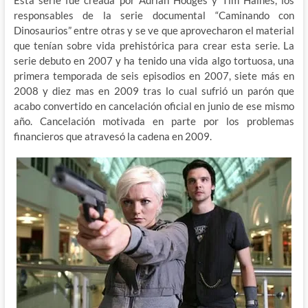
Esta serie fue creada por Adrian Hodges y Tim Haines, los
responsables de la serie documental “Caminando con
Dinosaurios” entre otras y se ve que aprovecharon el material
que tenían sobre vida prehistórica para crear esta serie. La
serie debuto en 2007 y ha tenido una vida algo tortuosa, una
primera temporada de seis episodios en 2007, siete más en
2008 y diez mas en 2009 tras lo cual sufrió un parón que
acabo convertido en cancelación oficial en junio de ese mismo
año. Cancelación motivada en parte por los problemas
financieros que atravesó la cadena en 2009.