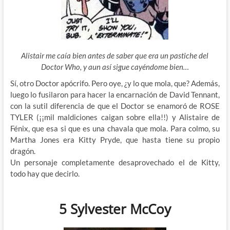
Alistair me caía bien antes de saber que era un pastiche del
Doctor Who, y aun así sigue cayéndome bien…
Sí, otro Doctor apócrifo. Pero oye, ¿y lo que mola, que? Además,
luego lo fusilaron para hacer la encarnación de David Tennant,
con la sutil diferencia de que el Doctor se enamoró de ROSE
TYLER (¡¡mil maldiciones caigan sobre ella!!) y Alistaire de
Fénix, que esa si que es una chavala que mola. Para colmo, su
Martha Jones era Kitty Pryde, que hasta tiene su propio
dragón.
Un personaje completamente desaprovechado el de Kitty,
todo hay que decirlo.
5 Sylvester McCoy