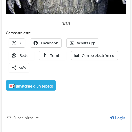
¡BÚ!
Comparte esto:
X
Facebook
WhatsApp
Reddit
Tumblr
Correo electrónico
Más
Suscribirse
Login