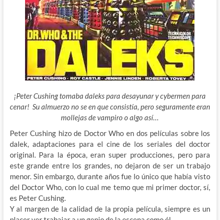
¡Peter Cushing tomaba daleks para desayunar y cybermen para
cenar! Su almuerzo no se en que consistía, pero seguramente eran
mollejas de vampiro o algo así…
Peter Cushing hizo de Doctor Who en dos películas sobre los
dalek, adaptaciones para el cine de los seriales del doctor
original. Para la época, eran super producciones, pero para
este grande entre los grandes, no dejaron de ser un trabajo
menor. Sin embargo, durante años fue lo único que había visto
del Doctor Who, con lo cual me temo que mi primer doctor, sí,
es Peter Cushing.
Y al margen de la calidad de la propia película, siempre es un
placer ver trabajar a un genio de la escena como él.