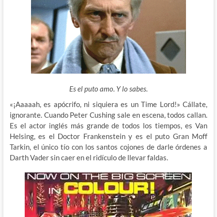
Es el puto amo. Y lo sabes.
«¡Aaaaah, es apócrifo, ni siquiera es un Time Lord!» Cállate,
ignorante. Cuando Peter Cushing sale en escena, todos callan.
Es el actor inglés más grande de todos los tiempos, es Van
Helsing, es el Doctor Frankenstein y es el puto Gran Moff
Tarkin, el único tío con los santos cojones de darle órdenes a
Darth Vader sin caer en el ridículo de llevar faldas.