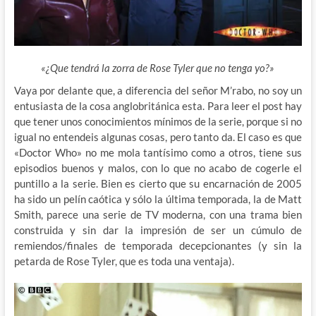
«¿Que tendrá la zorra de Rose Tyler que no tenga yo?»
Vaya por delante
que, a diferencia del señor M’rabo, no soy un
entusiasta de la cosa anglobritánica esta. Para leer el post hay
que tener unos conocimientos mínimos de la serie, porque si no
igual no entendeis algunas cosas, pero tanto da. El caso es que
«Doctor Who» no me mola tantísimo como a otros, tiene sus
episodios buenos y malos, con lo que no acabo de cogerle el
puntillo a la serie. Bien es cierto que su encarnación de 2005
ha sido un pelín caótica y sólo la última temporada, la de Matt
Smith, parece una serie de TV moderna, con una trama bien
construida y sin dar la impresión de ser un cúmulo de
remiendos/finales de temporada decepcionantes (y sin la
petarda de Rose Tyler, que es toda una ventaja).