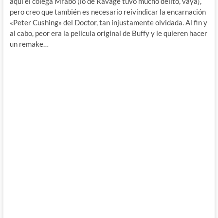
aquí el colega Mrabo (lo de Ravage tuvo mucho delito, vaya),
pero creo que también es necesario reivindicar la encarnación
«Peter Cushing» del Doctor, tan injustamente olvidada. Al fin y
al cabo, peor era la película original de Buffy y le quieren hacer
un remake…