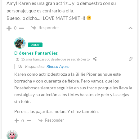
Amy! Karen es una gran actriz… y lo demuestro con su
personaje, que es contrario a ella.
Bueno, lo dicho…I LOVE MATT SMITH!
Responder
0
Autor
Diógenes Pantarújez
15 años han pasado desde que se escribió esto
Responde a
Blanca Ayuso
Karen como actriz destroza a la Billie Piper aunque este
borracha y con cuarenta de fiebre. Pero vamos, que los
Rosebabosos siempre seguirán en sus trece porque les lleva la
nostalgia y su adicción a los tintes baratos de pelo y las cejas
sin teñir.
Pero sí, las pajaritas molan. Y el fez también.
Responder
0