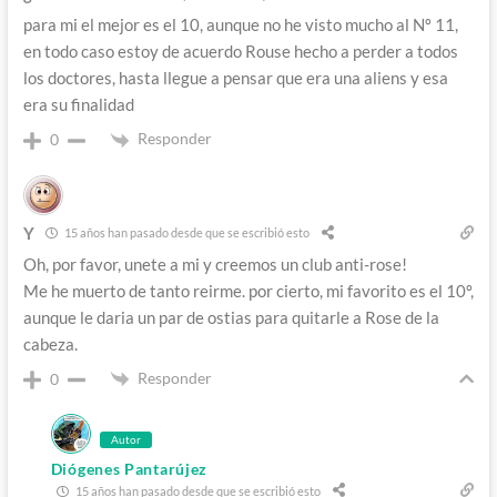
para mi el mejor es el 10, aunque no he visto mucho al Nº 11,
en todo caso estoy de acuerdo Rouse hecho a perder a todos
los doctores, hasta llegue a pensar que era una aliens y esa
era su finalidad
Responder
0
Y
15 años han pasado desde que se escribió esto
Oh, por favor, unete a mi y creemos un club anti-rose!
Me he muerto de tanto reirme. por cierto, mi favorito es el 10º,
aunque le daria un par de ostias para quitarle a Rose de la
cabeza.
Responder
0
Autor
Diógenes Pantarújez
15 años han pasado desde que se escribió esto