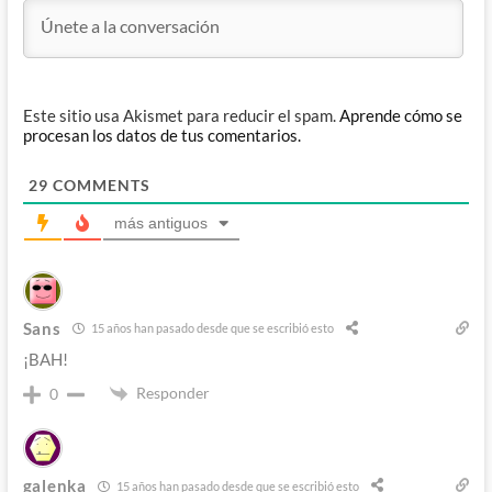
Este sitio usa Akismet para reducir el spam.
Aprende cómo se
procesan los datos de tus comentarios.
29
COMMENTS
más antiguos
Sans
15 años han pasado desde que se escribió esto
¡BAH!
Responder
0
galenka
15 años han pasado desde que se escribió esto