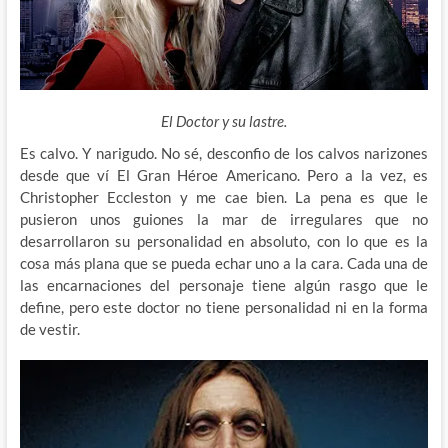
El Doctor y su lastre.
Es calvo. Y narigudo. No sé, desconfio de los calvos narizones
desde que ví El Gran Héroe Americano. Pero a la vez, es
Christopher Eccleston y me cae bien. La pena es que le
pusieron unos guiones la mar de irregulares que no
desarrollaron su personalidad en absoluto, con lo que es la
cosa más plana que se pueda echar uno a la cara. Cada una de
las encarnaciones del personaje tiene algún rasgo que le
define, pero este doctor no tiene personalidad ni en la forma
de vestir.