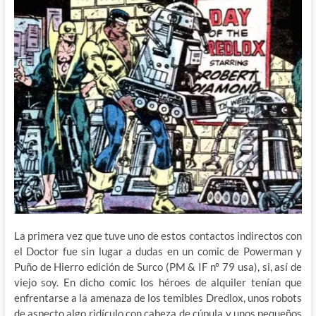
La primera vez que tuve uno de estos contactos indirectos con
el Doctor fue sin lugar a dudas en un comic de Powerman y
Puño de Hierro edición de Surco (PM & IF nº 79 usa), si, así de
viejo soy. En dicho comic los héroes de alquiler tenían que
enfrentarse a la amenaza de los temibles Dredlox, unos robots
de aspecto algo ridículo con cabeza de cúpula y unos pequeños