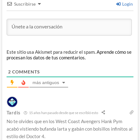
Suscribirse
Login
Este sitio usa Akismet para reducir el spam.
Aprende cómo se
procesan los datos de tus comentarios.
2
COMMENTS
más antiguos
Tardis
15 años han pasado desde que se escribió esto
No te olvides que en los West Coast Avengers Hank Pym
acabó vistiendo bufanda larta y gabán con bolsillos infinitos al
estilo del Doctor 4.