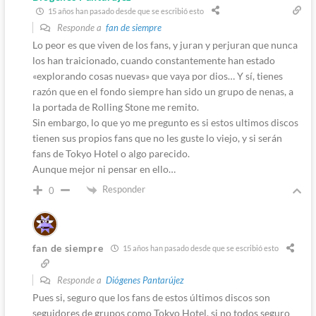
15 años han pasado desde que se escribió esto
Responde a
fan de siempre
Lo peor es que viven de los fans, y juran y perjuran que nunca
los han traicionado, cuando constantemente han estado
«explorando cosas nuevas» que vaya por dios… Y sí, tienes
razón que en el fondo siempre han sido un grupo de nenas, a
la portada de Rolling Stone me remito.
Sin embargo, lo que yo me pregunto es si estos ultimos discos
tienen sus propios fans que no les guste lo viejo, y si serán
fans de Tokyo Hotel o algo parecido.
Aunque mejor ni pensar en ello…
Responder
0
fan de siempre
15 años han pasado desde que se escribió esto
Responde a
Diógenes Pantarújez
Pues si, seguro que los fans de estos últimos discos son
seguidores de grupos como Tokyo Hotel, si no todos seguro