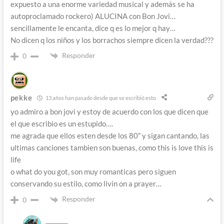
expuesto a una enorme variedad musical y además se ha
autoproclamado rockero) ALUCINA con Bon Jovi…
sencillamente le encanta, dice q es lo mejor q hay…
No dicen q los niños y los borrachos siempre dicen la verdad???
Responder
0
pekke
13 años han pasado desde que se escribió esto
yo admiro a bon jovi y estoy de acuerdo con los que dicen que
el que escribio es un estupido….
me agrada que ellos esten desde los 80″ y sigan cantando, las
ultimas canciones tambien son buenas, como this is love this is
life
o what do you got, son muy romanticas pero siguen
conservando su estilo, como livin on a prayer…
Responder
0