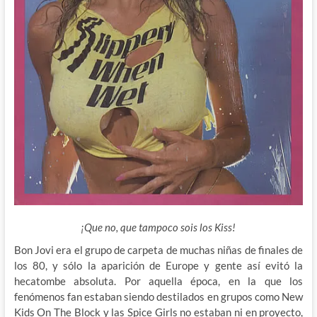
¡Que no, que tampoco sois los Kiss!
Bon Jovi era el grupo de carpeta de muchas niñas de finales de
los 80, y sólo la aparición de Europe y gente así evitó la
hecatombe absoluta. Por aquella época, en la que los
fenómenos fan estaban siendo destilados en grupos como New
Kids On The Block y las Spice Girls no estaban ni en proyecto,