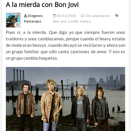
A la mierda con Bon Jovi
Diógenes
04/11/2010
31 comentarios
Pantarújez
Bon Jovi
Los 80
música
Pues sí, a la mierda. Que digo yo que siempre fueron unos
traidores y unos cambiacamas, porque cuando el heavy estaba
de moda eran heavys, cuando decayó se reciclaron y ahora son
un grupo familiar que sólo canta canciones de amor. Y eso es
un grupo cambiachaquetas.