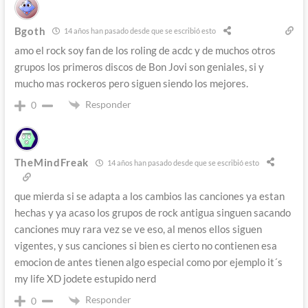
Bgoth
14 años han pasado desde que se escribió esto
amo el rock soy fan de los roling de acdc y de muchos otros
grupos los primeros discos de Bon Jovi son geniales, si y
mucho mas rockeros pero siguen siendo los mejores.
Responder
0
TheMindFreak
14 años han pasado desde que se escribió esto
que mierda si se adapta a los cambios las canciones ya estan
hechas y ya acaso los grupos de rock antigua singuen sacando
canciones muy rara vez se ve eso, al menos ellos siguen
vigentes, y sus canciones si bien es cierto no contienen esa
emocion de antes tienen algo especial como por ejemplo it´s
my life XD jodete estupido nerd
Responder
0