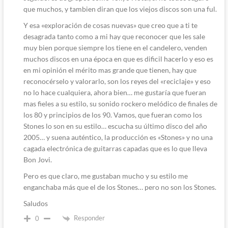
que muchos, y tambien diran que los viejos discos son una ful.
Y esa «exploración de cosas nuevas» que creo que a ti te
desagrada tanto como a mi hay que reconocer que les sale
muy bien porque siempre los tiene en el candelero, venden
muchos discos en una época en que es dificil hacerlo y eso es
en mi opinión el mérito mas grande que tienen, hay que
reconocérselo y valorarlo, son los reyes del «reciclaje» y eso
no lo hace cualquiera, ahora bien… me gustaría que fueran
mas fieles a su estilo, su sonido rockero melódico de finales de
los 80 y principios de los 90. Vamos, que fueran como los
Stones lo son en su estilo… escucha su último disco del año
2005… y suena auténtico, la producción es «Stones» y no una
cagada electrónica de guitarras capadas que es lo que lleva
Bon Jovi.
Pero es que claro, me gustaban mucho y su estilo me
enganchaba más que el de los Stones… pero no son los Stones.
Saludos
Responder
0