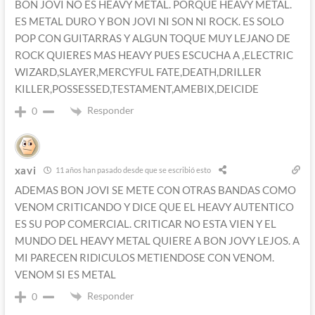
BON JOVI NO ES HEAVY METAL. PORQUE HEAVY METAL.
ES METAL DURO Y BON JOVI NI SON NI ROCK. ES SOLO
POP CON GUITARRAS Y ALGUN TOQUE MUY LEJANO DE
ROCK QUIERES MAS HEAVY PUES ESCUCHA A ,ELECTRIC
WIZARD,SLAYER,MERCYFUL FATE,DEATH,DRILLER
KILLER,POSSESSED,TESTAMENT,AMEBIX,DEICIDE
Responder
0
xavi
11 años han pasado desde que se escribió esto
ADEMAS BON JOVI SE METE CON OTRAS BANDAS COMO
VENOM CRITICANDO Y DICE QUE EL HEAVY AUTENTICO
ES SU POP COMERCIAL. CRITICAR NO ESTA VIEN Y EL
MUNDO DEL HEAVY METAL QUIERE A BON JOVY LEJOS. A
MI PARECEN RIDICULOS METIENDOSE CON VENOM.
VENOM SI ES METAL
Responder
0