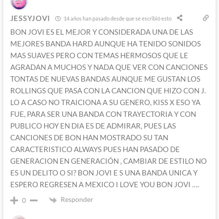
JESSYJOVI
14 años han pasado desde que se escribió esto
BON JOVI ES EL MEJOR Y CONSIDERADA UNA DE LAS
MEJORES BANDA HARD AUNQUE HA TENIDO SONIDOS
MAS SUAVES PERO CON TEMAS HERMOSOS QUE LE
AGRADAN A MUCHOS Y NADA QUE VER CON CANCIONES
TONTAS DE NUEVAS BANDAS AUNQUE ME GUSTAN LOS
ROLLINGS QUE PASA CON LA CANCION QUE HIZO CON J.
LO A CASO NO TRAICIONA A SU GENERO, KISS X ESO YA
FUE, PARA SER UNA BANDA CON TRAYECTORIA Y CON
PUBLICO HOY EN DIA ES DE ADMIRAR, PUES LAS
CANCIONES DE BON HAN MOSTRADO SU TAN
CARACTERISTICO ALWAYS PUES HAN PASADO DE
GENERACION EN GENERACIÓN , CAMBIAR DE ESTILO NO
ES UN DELITO O SI? BON JOVI E S UNA BANDA UNICA Y
ESPERO REGRESEN A MEXICO I LOVE YOU BON JOVI ….
Responder
0