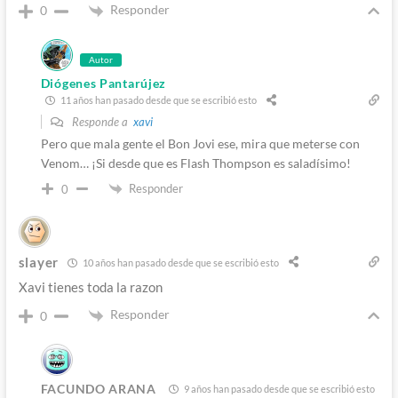
Responder
0
Autor
Diógenes Pantarújez
11 años han pasado desde que se escribió esto
Responde a
xavi
Pero que mala gente el Bon Jovi ese, mira que meterse con
Venom… ¡Si desde que es Flash Thompson es saladísimo!
Responder
0
slayer
10 años han pasado desde que se escribió esto
Xavi tienes toda la razon
Responder
0
FACUNDO ARANA
9 años han pasado desde que se escribió esto