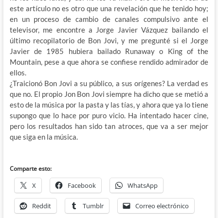
este artículo no es otro que una revelación que he tenido hoy;
en un proceso de cambio de canales compulsivo ante el
televisor, me encontre a Jorge Javier Vázquez bailando el
último recopilatorio de Bon Jovi, y me pregunté si el Jorge
Javier de 1985 hubiera bailado Runaway o King of the
Mountain, pese a que ahora se confiese rendido admirador de
ellos.
¿Traicionó Bon Jovi a su público, a sus orígenes? La verdad es
que no. El propio Jon Bon Jovi siempre ha dicho que se metió a
esto de la música por la pasta y las tías, y ahora que ya lo tiene
supongo que lo hace por puro vicio. Ha intentado hacer cine,
pero los resultados han sido tan atroces, que va a ser mejor
que siga en la música.
Comparte esto:
X
Facebook
WhatsApp
Reddit
Tumblr
Correo electrónico