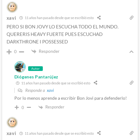
xavi
11 años han pasado desde que se escribió esto
PERO SI BON JOVY LO ESCUCHA TODO EL MUNDO.
QUERERIS HEAVY FUERTE PUES ESCUCHAD
DARKTHRONE I POSSESSED
Responder
0
Autor
Diógenes Pantarújez
11 años han pasado desde que se escribió esto
Responde a
xavi
Por lo menos aprende a escribir Bon Jovi para defenderlo!
Responder
0
xavi
11 años han pasado desde que se escribió esto