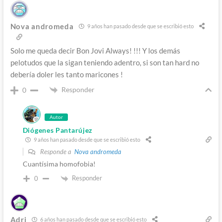
Nova andromeda
9 años han pasado desde que se escribió esto
Solo me queda decir Bon Jovi Always! !!! Y los demás
pelotudos que la sigan teniendo adentro, si son tan hard no
debería doler les tanto maricones !
Responder
0
Autor
Diógenes Pantarújez
9 años han pasado desde que se escribió esto
Responde a
Nova andromeda
Cuantísima homofobia!
Responder
0
Adri
6 años han pasado desde que se escribió esto