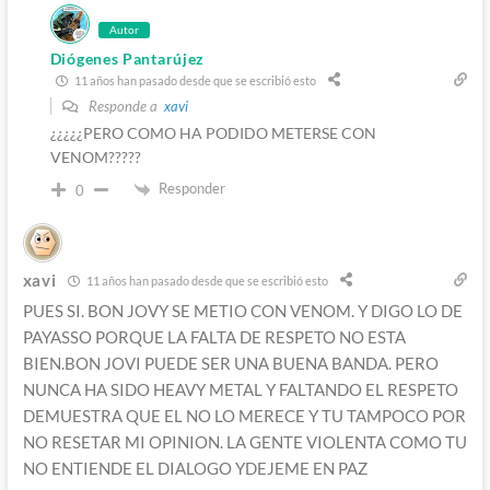
Autor
Diógenes Pantarújez
11 años han pasado desde que se escribió esto
Responde a
xavi
¿¿¿¿¿PERO COMO HA PODIDO METERSE CON
VENOM?????
Responder
0
xavi
11 años han pasado desde que se escribió esto
PUES SI. BON JOVY SE METIO CON VENOM. Y DIGO LO DE
PAYASSO PORQUE LA FALTA DE RESPETO NO ESTA
BIEN.BON JOVI PUEDE SER UNA BUENA BANDA. PERO
NUNCA HA SIDO HEAVY METAL Y FALTANDO EL RESPETO
DEMUESTRA QUE EL NO LO MERECE Y TU TAMPOCO POR
NO RESETAR MI OPINION. LA GENTE VIOLENTA COMO TU
NO ENTIENDE EL DIALOGO YDEJEME EN PAZ