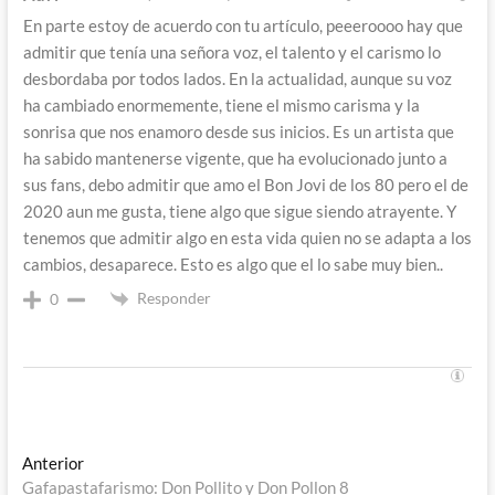
En parte estoy de acuerdo con tu artículo, peeeroooo hay que
admitir que tenía una señora voz, el talento y el carismo lo
desbordaba por todos lados. En la actualidad, aunque su voz
ha cambiado enormemente, tiene el mismo carisma y la
sonrisa que nos enamoro desde sus inicios. Es un artista que
ha sabido mantenerse vigente, que ha evolucionado junto a
sus fans, debo admitir que amo el Bon Jovi de los 80 pero el de
2020 aun me gusta, tiene algo que sigue siendo atrayente. Y
tenemos que admitir algo en esta vida quien no se adapta a los
cambios, desaparece. Esto es algo que el lo sabe muy bien..
Responder
0
Navegación
Entrada
Anterior
anterior:
Gafapastafarismo: Don Pollito y Don Pollon 8