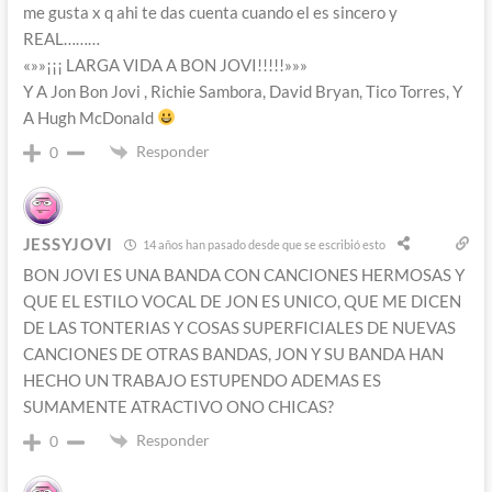
me gusta x q ahi te das cuenta cuando el es sincero y
REAL………
«»»¡¡¡ LARGA VIDA A BON JOVI!!!!!»»»
Y A Jon Bon Jovi , Richie Sambora, David Bryan, Tico Torres, Y
A Hugh McDonald
Responder
0
JESSYJOVI
14 años han pasado desde que se escribió esto
BON JOVI ES UNA BANDA CON CANCIONES HERMOSAS Y
QUE EL ESTILO VOCAL DE JON ES UNICO, QUE ME DICEN
DE LAS TONTERIAS Y COSAS SUPERFICIALES DE NUEVAS
CANCIONES DE OTRAS BANDAS, JON Y SU BANDA HAN
HECHO UN TRABAJO ESTUPENDO ADEMAS ES
SUMAMENTE ATRACTIVO ONO CHICAS?
Responder
0