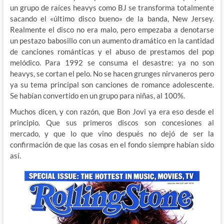
un grupo de raíces heavys como BJ se transforma totalmente
sacando el «último disco bueno» de la banda, New Jersey.
Realmente el disco no era malo, pero empezaba a denotarse
un pestazo babosillo con un aumento dramático en la cantidad
de canciones románticas y el abuso de prestamos del pop
melódico. Para 1992 se consuma el desastre: ya no son
heavys, se cortan el pelo. No se hacen grunges nirvaneros pero
ya su tema principal son canciones de romance adolescente.
Se habían convertido en un grupo para niñas, al 100%.
Muchos dicen, y con razón, que Bon Jovi ya era eso desde el
principio. Que sus primeros discos son concesiones al
mercado, y que lo que vino después no dejó de ser la
confirmación de que las cosas en el fondo siempre habían sido
así.