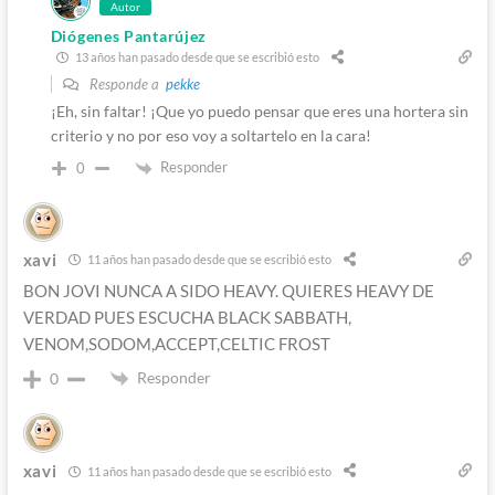
Autor
Diógenes Pantarújez
13 años han pasado desde que se escribió esto
Responde a
pekke
¡Eh, sin faltar! ¡Que yo puedo pensar que eres una hortera sin
criterio y no por eso voy a soltartelo en la cara!
Responder
0
xavi
11 años han pasado desde que se escribió esto
BON JOVI NUNCA A SIDO HEAVY. QUIERES HEAVY DE
VERDAD PUES ESCUCHA BLACK SABBATH,
VENOM,SODOM,ACCEPT,CELTIC FROST
Responder
0
xavi
11 años han pasado desde que se escribió esto