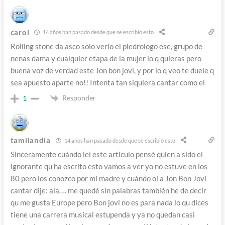
carol
14 años han pasado desde que se escribió esto
Rolling stone da asco solo verlo el piedrologo ese, grupo de
nenas dama y cualquier etapa de la mujer lo q quieras pero
buena voz de verdad este Jon bon jovi, y por lo q veo te duele q
sea apuesto aparte no!! Intenta tan siquiera cantar como el
Responder
1
tamilandia
14 años han pasado desde que se escribió esto
Sinceramente cuándo leí este articulo pensé quien a sido el
ignorante qu ha escrito esto vamos a ver yo no estuve en los
80 pero los conozco por mi madre y cuándo oí a Jon Bon Jovi
cantar dije: ala…. me quedé sin palabras también he de decir
qu me gusta Europe pero Bon jovi no es para nada lo qu dices
tiene una carrera musical estupenda y ya no quedan casi