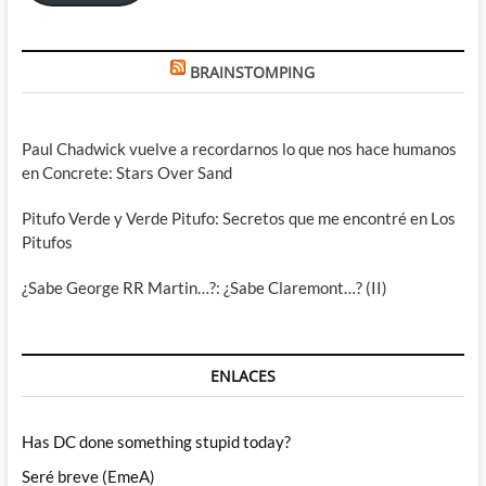
BRAINSTOMPING
Paul Chadwick vuelve a recordarnos lo que nos hace humanos
en Concrete: Stars Over Sand
Pitufo Verde y Verde Pitufo: Secretos que me encontré en Los
Pitufos
¿Sabe George RR Martin…?: ¿Sabe Claremont…? (II)
ENLACES
Has DC done something stupid today?
Seré breve (EmeA)