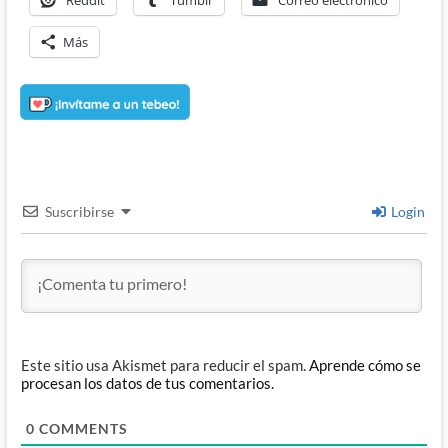
Reddit
Tumblr
Correo electrónico
Más
Suscribirse
Login
Este sitio usa Akismet para reducir el spam.
Aprende cómo se
procesan los datos de tus comentarios.
0
COMMENTS