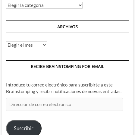
Categorías
ARCHIVOS
Archivos
RECIBE BRAINSTOMPING POR EMAIL
Introduce tu correo electrónico para suscribirte a este
Brainstomping y recibir notificaciones de nuevas entradas.
Dirección
de
correo
electrónico
Suscribir