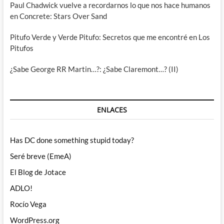
Paul Chadwick vuelve a recordarnos lo que nos hace humanos
en Concrete: Stars Over Sand
Pitufo Verde y Verde Pitufo: Secretos que me encontré en Los
Pitufos
¿Sabe George RR Martin…?: ¿Sabe Claremont…? (II)
ENLACES
Has DC done something stupid today?
Seré breve (EmeA)
El Blog de Jotace
ADLO!
Rocío Vega
WordPress.org