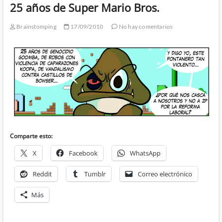
25 años de Super Mario Bros.
Brainstomping
17/09/2010
No hay comentarios
Comparte esto:
X
Facebook
WhatsApp
Reddit
Tumblr
Correo electrónico
Más