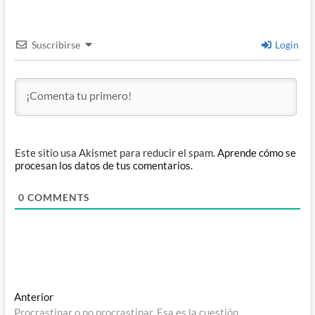
Suscribirse
Login
Este sitio usa Akismet para reducir el spam.
Aprende cómo se
procesan los datos de tus comentarios.
0
COMMENTS
Navegación
Entrada
Anterior
anterior:
Procrastinar o no procrastinar. Esa es la cuestión.