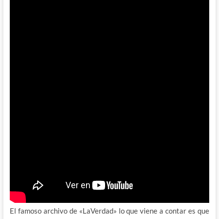
El famoso archivo de «LaVerdad» lo que viene a contar es que