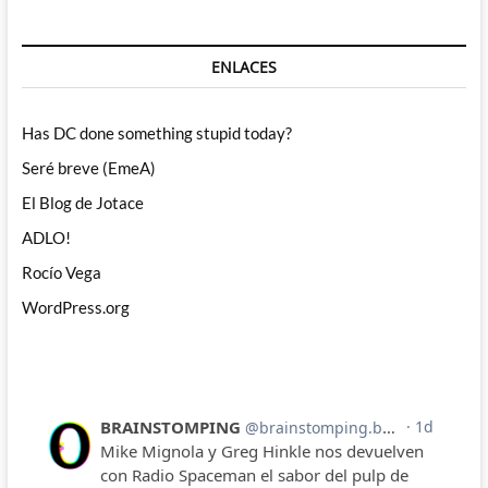
ENLACES
Has DC done something stupid today?
Seré breve (EmeA)
El Blog de Jotace
ADLO!
Rocío Vega
WordPress.org