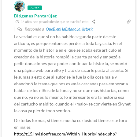
Autor
Diógenes Pantarújez
14 años han pasado desde que se escribió esto
Responde a
QueBienHaEstadoLaHistoria
La verdad es que si no ha habido segunda parte de este
artículo, es porque entonces perdería toda la gracia. En el
momento de la historia en el que se acaba este artículo el
creador de la historia rompió la cuarta pared y empezó a
pedir donaciones para poder continuar la historia, se montó
una página web para ello y trató de sacarle pasta al asunto. Si
le sumas a esto que al autor se le fue la olla cosa mala y
abandonó la trama que nos es «más cercana» para empezar a
hablar de los niños de la luna y no se que más historias, como
que no, ya no es lo mismo; lo interesante era la historia esa
del cartucho maldito, cuando el «malo» se convierte en Skynet
la cosa ya pierde todo sentido.
De todas formas, si tienes mucha curiosidad tienes este foro
en inglés
http://z15.invisionfree.com/Within_Hubris/index.php
?