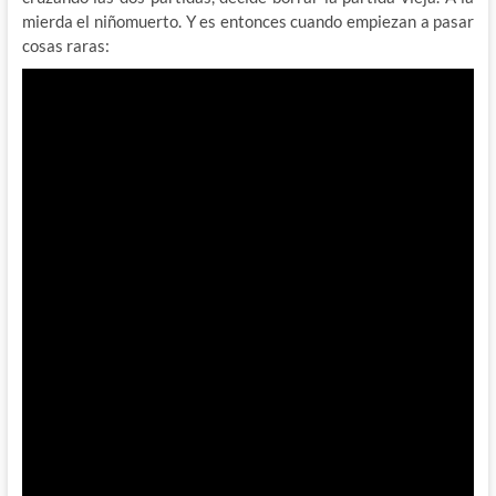
mierda el niñomuerto. Y es entonces cuando empiezan a pasar
cosas raras: