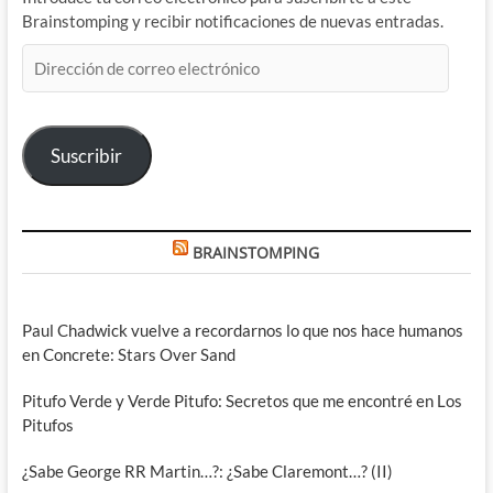
Brainstomping y recibir notificaciones de nuevas entradas.
Dirección
de
correo
electrónico
Suscribir
BRAINSTOMPING
Paul Chadwick vuelve a recordarnos lo que nos hace humanos
en Concrete: Stars Over Sand
Pitufo Verde y Verde Pitufo: Secretos que me encontré en Los
Pitufos
¿Sabe George RR Martin…?: ¿Sabe Claremont…? (II)