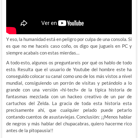
Y eso, la humanidad está en peligro por culpa de una consola. Si
es que no me haceis caso coño, os digo que jugueis en PC y
siempre acabais con estas mierdas…
A todo esto, algunos os preguntareis por qué os hablo de todo
esto. Resulta que el usuario de Youtube del hombre este ha
conseguido colocar su canal como uno de los más vistos a nivel
mundial, consiguiendo un porrón de visitas y petándolo a lo
grande con una versión «hi-tech» de la típica historia de
fantasmas mezclada con un hackeo creativo de un par de
cartuchos del Zelda. La gracia de toda esta historia esta
precisamente ahí, que cualquier pelado puede petarlo
contando cuentos de asustaviejas. Conclusión: ¡¡Menos hablar
de negros y más hablar del chupacabras, quiero hacerme rico
antes de la pitopausia!!