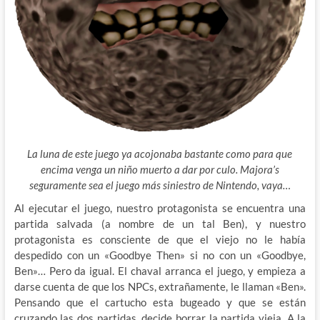
La luna de este juego ya acojonaba bastante como para que
encima venga un niño muerto a dar por culo. Majora’s
seguramente sea el juego más siniestro de Nintendo, vaya…
Al ejecutar el juego, nuestro protagonista se encuentra una
partida salvada (a nombre de un tal Ben), y nuestro
protagonista es consciente de que el viejo no le había
despedido con un «Goodbye Then» si no con un «Goodbye,
Ben»… Pero da igual. El chaval arranca el juego, y empieza a
darse cuenta de que los NPCs, extrañamente, le llaman «Ben».
Pensando que el cartucho esta bugeado y que se están
cruzando las dos partidas, decide borrar la partida vieja. A la