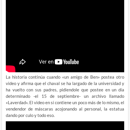
La historia continúa cuando «un amigo de Ben» postea otro
video y afirma que el chaval se ha largado de la universidad y
ha vuelto con sus padres, pidiendole que postee en un día
determinado -el 15 de septiembre- un archivo llamado
«Laverdad». El video en sí contiene un poco más de lo mismo, el
vendendor de máscaras acojonando al personal, la estatua
dando por culo y todo eso.