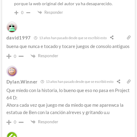
porque la web original del autor ya ha desaparecido.
Responder
0
david1997
13 años han pasado desde que se escribió esto
buena que nunca e tocado y tocare juegos de consolo antiguos
Responder
0
Dylan.Winner
13 años han pasado desde que se escribió esto
Que miedo con la historia, lo bueno que eso no pasa en Project
64 D:
Ahora cada vez que juego me da miedo que me aparewca la
estatua de Ben con la canción alreves y gritando u.u
Responder
0