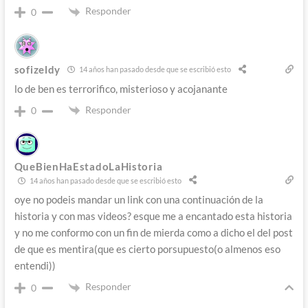
Responder
0
sofizeldy
14 años han pasado desde que se escribió esto
lo de ben es terrorifico, misterioso y acojanante
Responder
0
QueBienHaEstadoLaHistoria
14 años han pasado desde que se escribió esto
oye no podeis mandar un link con una continuación de la
historia y con mas videos? esque me a encantado esta historia
y no me conformo con un fin de mierda como a dicho el del post
de que es mentira(que es cierto porsupuesto(o almenos eso
entendi))
Responder
0