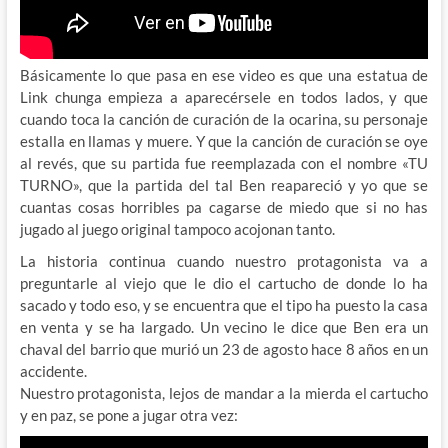
Básicamente lo que pasa en ese video es que una estatua de
Link chunga empieza a aparecérsele en todos lados, y que
cuando toca la canción de curación de la ocarina, su personaje
estalla en llamas y muere. Y que la canción de curación se oye
al revés, que su partida fue reemplazada con el nombre «TU
TURNO», que la partida del tal Ben reapareció y yo que se
cuantas cosas horribles pa cagarse de miedo que si no has
jugado al juego original tampoco acojonan tanto.
La historia continua cuando nuestro protagonista va a
preguntarle al viejo que le dio el cartucho de donde lo ha
sacado y todo eso, y se encuentra que el tipo ha puesto la casa
en venta y se ha largado. Un vecino le dice que Ben era un
chaval del barrio que murió un 23 de agosto hace 8 años en un
accidente.
Nuestro protagonista, lejos de mandar a la mierda el cartucho
y en paz, se pone a jugar otra vez: