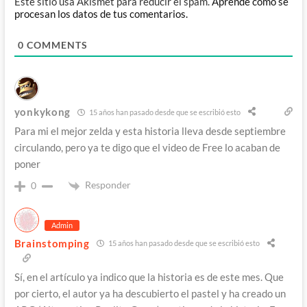
Este sitio usa Akismet para reducir el spam.
Aprende cómo se
procesan los datos de tus comentarios.
0
COMMENTS
yonkykong
15 años han pasado desde que se escribió esto
Para mi el mejor zelda y esta historia lleva desde septiembre
circulando, pero ya te digo que el video de Free lo acaban de
poner
Responder
0
Admin
Brainstomping
15 años han pasado desde que se escribió esto
Sí, en el artículo ya indico que la historia es de este mes. Que
por cierto, el autor ya ha descubierto el pastel y ha creado un