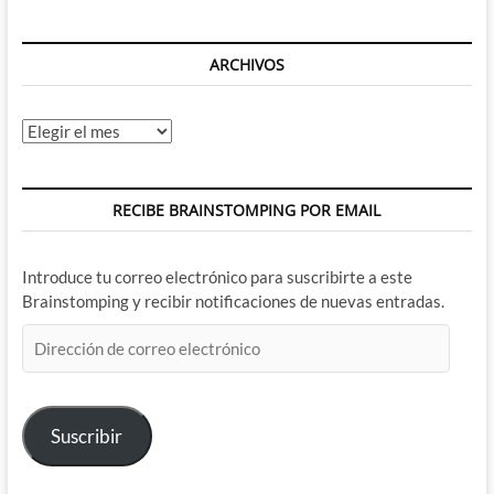
ARCHIVOS
Archivos
RECIBE BRAINSTOMPING POR EMAIL
Introduce tu correo electrónico para suscribirte a este
Brainstomping y recibir notificaciones de nuevas entradas.
Dirección
de
correo
electrónico
Suscribir