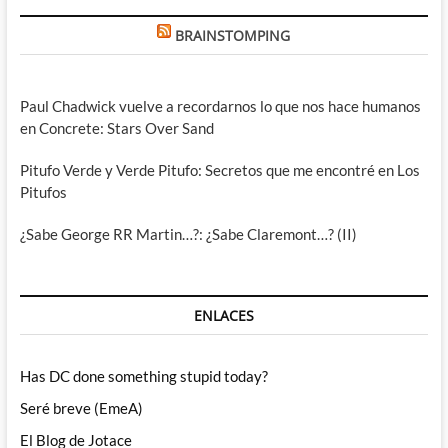
BRAINSTOMPING
Paul Chadwick vuelve a recordarnos lo que nos hace humanos
en Concrete: Stars Over Sand
Pitufo Verde y Verde Pitufo: Secretos que me encontré en Los
Pitufos
¿Sabe George RR Martin…?: ¿Sabe Claremont…? (II)
ENLACES
Has DC done something stupid today?
Seré breve (EmeA)
El Blog de Jotace