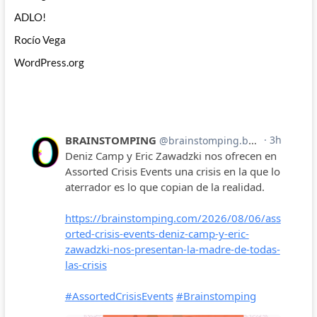
ADLO!
Rocío Vega
WordPress.org