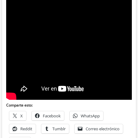
Comparte esto:
X
Facebook
WhatsApp
Reddit
Tumblr
Correo electrónico