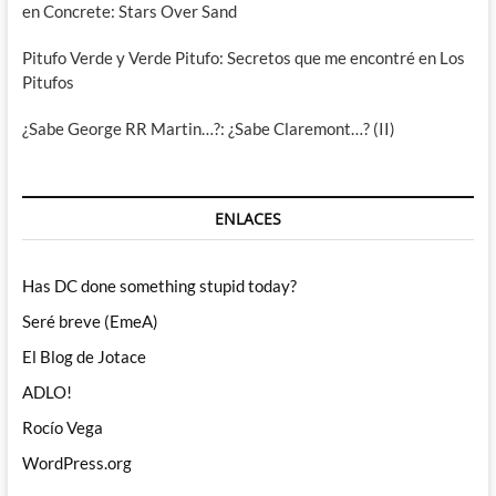
en Concrete: Stars Over Sand
Pitufo Verde y Verde Pitufo: Secretos que me encontré en Los
Pitufos
¿Sabe George RR Martin…?: ¿Sabe Claremont…? (II)
ENLACES
Has DC done something stupid today?
Seré breve (EmeA)
El Blog de Jotace
ADLO!
Rocío Vega
WordPress.org