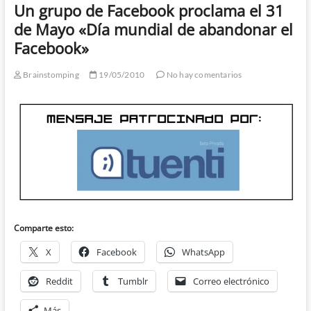
Un grupo de Facebook proclama el 31
de Mayo «Día mundial de abandonar el
Facebook»
Brainstomping
19/05/2010
No hay comentarios
Comparte esto:
X
Facebook
WhatsApp
Reddit
Tumblr
Correo electrónico
Más