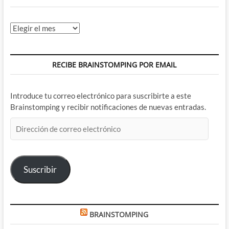
Archivos
RECIBE BRAINSTOMPING POR EMAIL
Introduce tu correo electrónico para suscribirte a este
Brainstomping y recibir notificaciones de nuevas entradas.
Dirección
de
correo
electrónico
Suscribir
BRAINSTOMPING