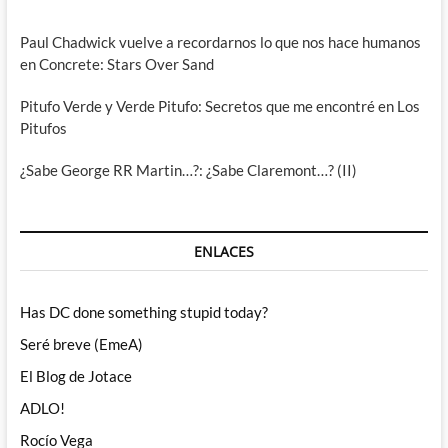
Paul Chadwick vuelve a recordarnos lo que nos hace humanos
en Concrete: Stars Over Sand
Pitufo Verde y Verde Pitufo: Secretos que me encontré en Los
Pitufos
¿Sabe George RR Martin…?: ¿Sabe Claremont…? (II)
ENLACES
Has DC done something stupid today?
Seré breve (EmeA)
El Blog de Jotace
ADLO!
Rocío Vega