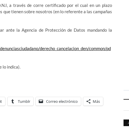
N.I, a través de corre certificado por el cual en un plazo
s que tienen sobre nosotros (en lo referente a las campañas
iar ante la Agencia de Protección de Datos mandando la
denunciasciudadano/derecho_cancelacion_d
en/common/pd
 lo indica).
it
Tumblr
Correo electrónico
Más