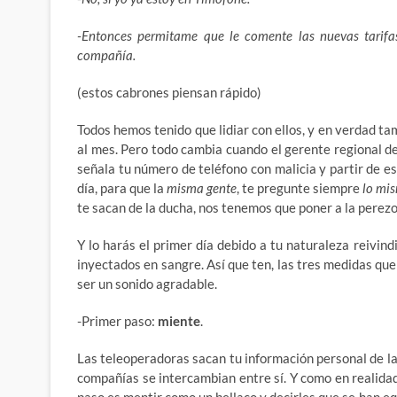
-Entonces permitame que le comente las nuevas tarifa
compañía.
(estos cabrones piensan rápido)
Todos hemos tenido que lidiar con ellos, y en verdad t
al mes. Pero todo cambia cuando el gerente regional d
señala tu número de teléfono con malicia y partir de 
día, para que la
misma gente
, te pregunte siempre
lo mi
te sacan de la ducha, nos tenemos que poner a la perezo
Y lo harás el primer día debido a tu naturaleza reivind
inyectados en sangre. Así que ten, las tres medidas que
ser un sonido agradable.
-Primer paso:
miente
.
Las teleoperadoras sacan tu información personal de la
compañías se intercambian entre sí. Y como en realida