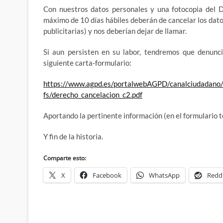
Con nuestros datos personales y una fotocopia del D.
máximo de 10 días hábiles deberán de cancelar los dato
publicitarias) y nos deberían dejar de llamar.
Si aun persisten en su labor, tendremos que denunc
siguiente carta-formulario:
https://www.agpd.es/portalwebAGPD/canalciudadano/
fs/derecho_cancelacion_c2.pdf
Aportando la pertinente información (en el formulario te
Y fin de la historia.
Comparte esto:
X
Facebook
WhatsApp
Redd