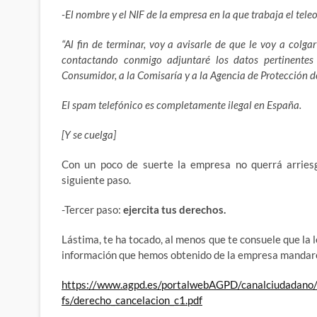
-El nombre y el NIF de la empresa en la que trabaja el tele
“Al fin de terminar, voy a avisarle de que le voy a colga
contactando conmigo adjuntaré los datos pertinentes
Consumidor, a la Comisaría y a la Agencia de Protección d
El spam telefónico es completamente ilegal en España.
[Y se cuelga]
Con un poco de suerte la empresa no querrá arriesg
siguiente paso.
-Tercer paso:
ejercita tus derechos.
Lástima, te ha tocado, al menos que te consuele que la 
información que hemos obtenido de la empresa mandare
https://www.agpd.es/portalwebAGPD/canalciudadano/
fs/derecho_cancelacion_c1.pdf