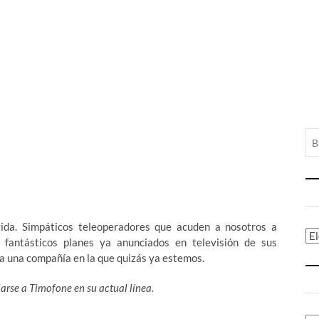
ida. Simpáticos teleoperadores que acuden a nosotros a
Ca
 fantásticos planes ya anunciados en televisión de sus
 a una compañía en la que quizás ya estemos.
arse a Timofone en su actual línea.