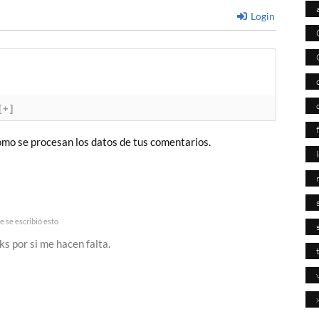
Login
[+]
mo se procesan los datos de tus comentarios.
 se escribió esto
ks por si me hacen falta.