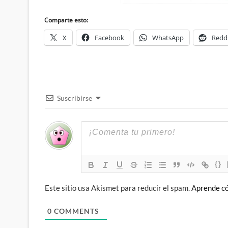
Comparte esto:
X
Facebook
WhatsApp
Redd
Suscribirse
{}
Este sitio usa Akismet para reducir el spam.
Aprende có
0
COMMENTS