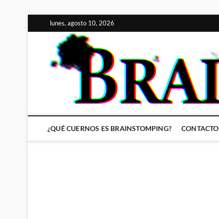
Saltar
lunes, agosto 10, 2026
al
contenido
¿QUÉ CUERNOS ES BRAINSTOMPING?
CONTACTO