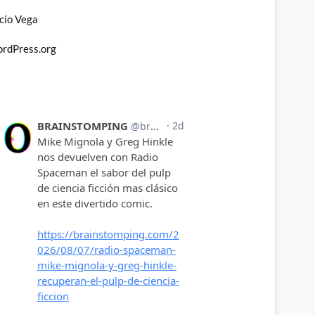
cío Vega
rdPress.org