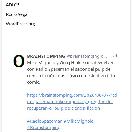
ADLO!
Rocío Vega
WordPress.org