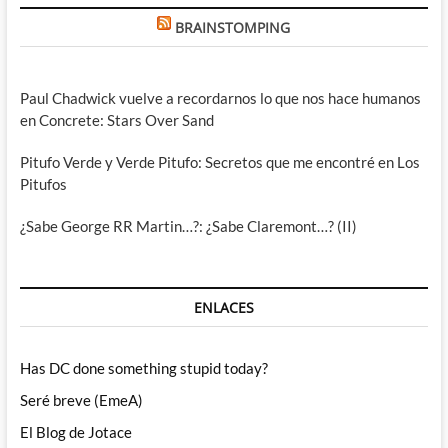
BRAINSTOMPING
Paul Chadwick vuelve a recordarnos lo que nos hace humanos
en Concrete: Stars Over Sand
Pitufo Verde y Verde Pitufo: Secretos que me encontré en Los
Pitufos
¿Sabe George RR Martin…?: ¿Sabe Claremont…? (II)
ENLACES
Has DC done something stupid today?
Seré breve (EmeA)
El Blog de Jotace