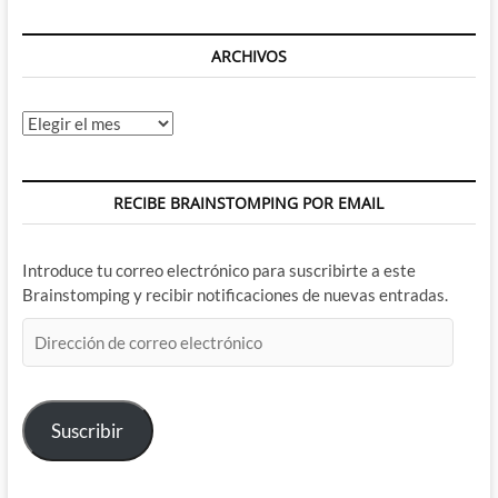
ARCHIVOS
Archivos
RECIBE BRAINSTOMPING POR EMAIL
Introduce tu correo electrónico para suscribirte a este
Brainstomping y recibir notificaciones de nuevas entradas.
Dirección
de
correo
electrónico
Suscribir