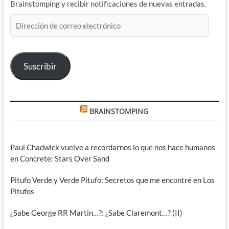
Brainstomping y recibir notificaciones de nuevas entradas.
Dirección
de
correo
electrónico
Suscribir
BRAINSTOMPING
Paul Chadwick vuelve a recordarnos lo que nos hace humanos
en Concrete: Stars Over Sand
Pitufo Verde y Verde Pitufo: Secretos que me encontré en Los
Pitufos
¿Sabe George RR Martin…?: ¿Sabe Claremont…? (II)