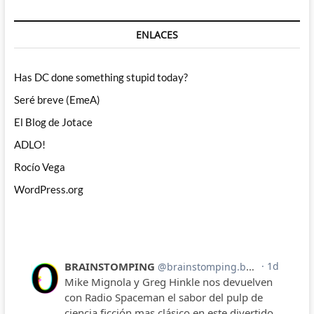
ENLACES
Has DC done something stupid today?
Seré breve (EmeA)
El Blog de Jotace
ADLO!
Rocío Vega
WordPress.org